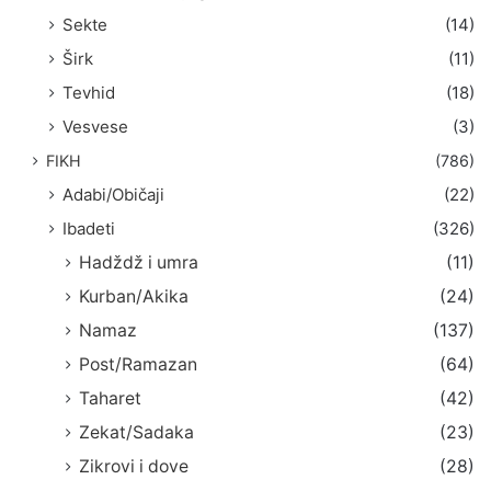
Sekte
(14)
Širk
(11)
Tevhid
(18)
Vesvese
(3)
FIKH
(786)
Adabi/Običaji
(22)
Ibadeti
(326)
Hadždž i umra
(11)
Kurban/Akika
(24)
Namaz
(137)
Post/Ramazan
(64)
Taharet
(42)
Zekat/Sadaka
(23)
Zikrovi i dove
(28)