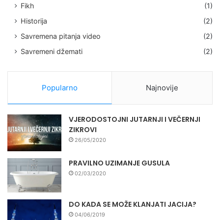
Fikh
(1)
Historija
(2)
Savremena pitanja video
(2)
Savremeni džemati
(2)
Popularno
Najnovije
VJERODOSTOJNI JUTARNJI I VEČERNJI
ZIKROVI
26/05/2020
PRAVILNO UZIMANJE GUSULA
02/03/2020
DO KADA SE MOŽE KLANJATI JACIJA?
04/06/2019