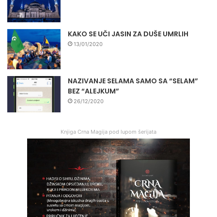
KAKO SE UČI JASIN ZA DUŠE UMRLIH
13/01/2020
NAZIVANJE SELAMA SAMO SA “SELAM”
BEZ “ALEJKUM”
26/12/2020
Knjiga Crna Magija pod lupom šerijata