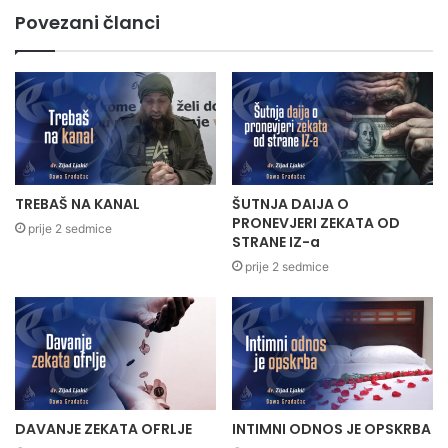
Povezani članci
TREBAŠ NA KANAL
ŠUTNJA DAIJA O
PRONEVJERI ZEKATA OD
prije 2 sedmice
STRANE IZ-a
prije 2 sedmice
DAVANJE ZEKATA OFRLJE
INTIMNI ODNOS JE OPSKRBA