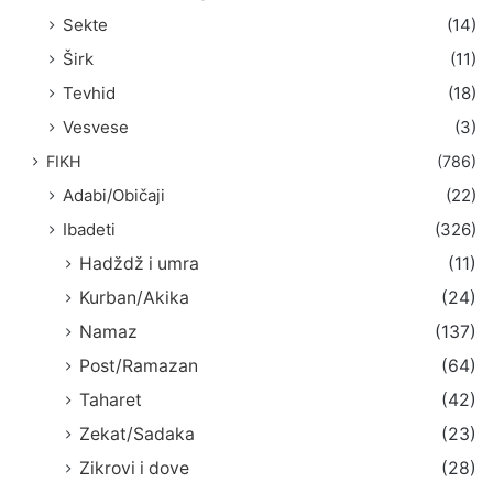
Sekte
(14)
Širk
(11)
Tevhid
(18)
Vesvese
(3)
FIKH
(786)
Adabi/Običaji
(22)
Ibadeti
(326)
Hadždž i umra
(11)
Kurban/Akika
(24)
Namaz
(137)
Post/Ramazan
(64)
Taharet
(42)
Zekat/Sadaka
(23)
Zikrovi i dove
(28)