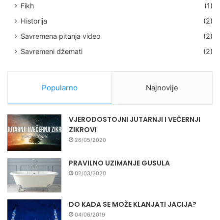
Fikh
(1)
Historija
(2)
Savremena pitanja video
(2)
Savremeni džemati
(2)
Popularno
Najnovije
VJERODOSTOJNI JUTARNJI I VEČERNJI
ZIKROVI
26/05/2020
PRAVILNO UZIMANJE GUSULA
02/03/2020
DO KADA SE MOŽE KLANJATI JACIJA?
04/06/2019