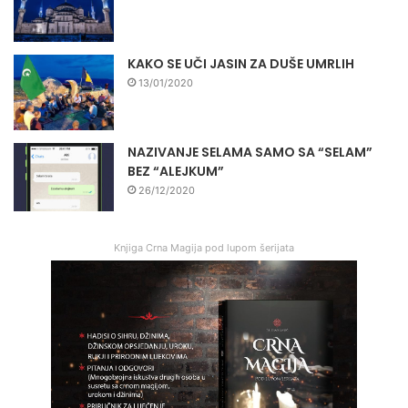
KAKO SE UČI JASIN ZA DUŠE UMRLIH
13/01/2020
NAZIVANJE SELAMA SAMO SA “SELAM”
BEZ “ALEJKUM”
26/12/2020
Knjiga Crna Magija pod lupom šerijata