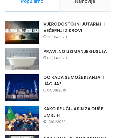
Popularno
Najnovije
VJERODOSTOJNI JUTARNJI I
VEČERNJI ZIKROVI
26/05/2020
PRAVILNO UZIMANJE GUSULA
02/03/2020
DO KADA SE MOŽE KLANJATI
JACIJA?
04/06/2019
KAKO SE UČI JASIN ZA DUŠE
UMRLIH
13/01/2020