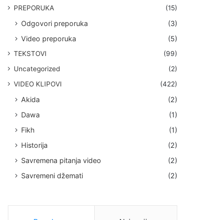
PREPORUKA
(15)
Odgovori preporuka
(3)
Video preporuka
(5)
TEKSTOVI
(99)
Uncategorized
(2)
VIDEO KLIPOVI
(422)
Akida
(2)
Dawa
(1)
Fikh
(1)
Historija
(2)
Savremena pitanja video
(2)
Savremeni džemati
(2)