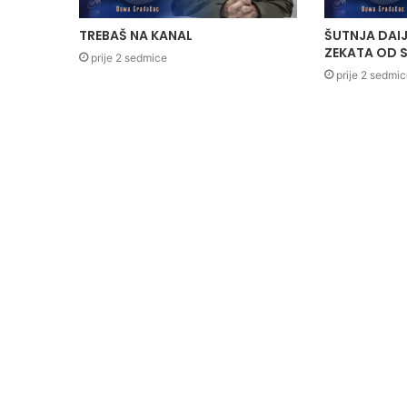
TREBAŠ NA KANAL
ŠUTNJA DAIJ
ZEKATA OD S
prije 2 sedmice
prije 2 sedmi