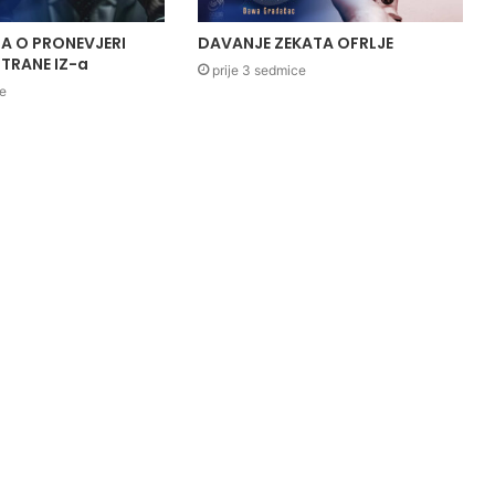
A O PRONEVJERI
DAVANJE ZEKATA OFRLJE
TRANE IZ-a
prije 3 sedmice
ce