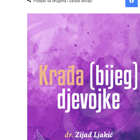
Podijeli sa drugima i zaradi sevap: