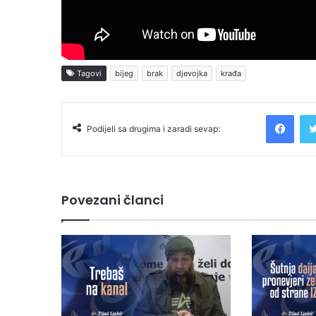
Tagovi
bijeg
brak
djevojka
krađa
Facebook
Podijeli sa drugima i zaradi sevap:
Povezani članci