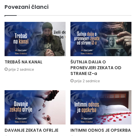
Povezani članci
TREBAŠ NA KANAL
ŠUTNJA DAIJA O
PRONEVJERI ZEKATA OD
prije 2 sedmice
STRANE IZ-a
prije 2 sedmice
DAVANJE ZEKATA OFRLJE
INTIMNI ODNOS JE OPSKRBA