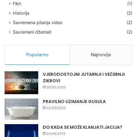
Fikh
(1)
Historija
(2)
Savremena pitanja video
(2)
Savremeni džemati
(2)
Popularno
Najnovije
VJERODOSTOJNI JUTARNJI I VEČERNJI
ZIKROVI
26/05/2020
PRAVILNO UZIMANJE GUSULA
02/03/2020
DO KADA SE MOŽE KLANJATI JACIJA?
04/06/2019