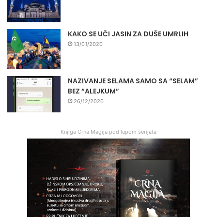
KAKO SE UČI JASIN ZA DUŠE UMRLIH
13/01/2020
NAZIVANJE SELAMA SAMO SA “SELAM”
BEZ “ALEJKUM”
26/12/2020
Knjiga Crna Magija pod lupom šerijata