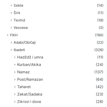
Sekte
(14)
Širk
(11)
Tevhid
(18)
Vesvese
(3)
FIKH
(786)
Adabi/Običaji
(22)
Ibadeti
(326)
Hadždž i umra
(11)
Kurban/Akika
(24)
Namaz
(137)
Post/Ramazan
(64)
Taharet
(42)
Zekat/Sadaka
(23)
Zikrovi i dove
(28)