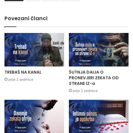
Povezani članci
TREBAŠ NA KANAL
ŠUTNJA DAIJA O
PRONEVJERI ZEKATA OD
prije 2 sedmice
STRANE IZ-a
prije 2 sedmice