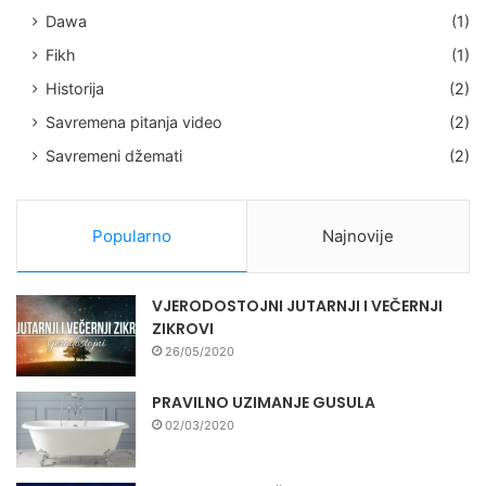
Dawa
(1)
Fikh
(1)
Historija
(2)
Savremena pitanja video
(2)
Savremeni džemati
(2)
Popularno
Najnovije
VJERODOSTOJNI JUTARNJI I VEČERNJI
ZIKROVI
26/05/2020
PRAVILNO UZIMANJE GUSULA
02/03/2020