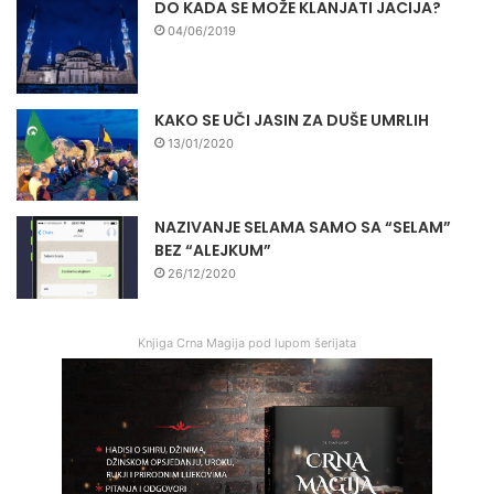
DO KADA SE MOŽE KLANJATI JACIJA?
04/06/2019
KAKO SE UČI JASIN ZA DUŠE UMRLIH
13/01/2020
NAZIVANJE SELAMA SAMO SA “SELAM”
BEZ “ALEJKUM”
26/12/2020
Knjiga Crna Magija pod lupom šerijata