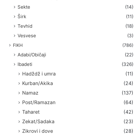
Sekte
(14)
Širk
(11)
Tevhid
(18)
Vesvese
(3)
FIKH
(786)
Adabi/Običaji
(22)
Ibadeti
(326)
Hadždž i umra
(11)
Kurban/Akika
(24)
Namaz
(137)
Post/Ramazan
(64)
Taharet
(42)
Zekat/Sadaka
(23)
Zikrovi i dove
(28)