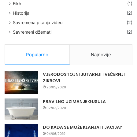
Fikh
(1)
Historija
(2)
Savremena pitanja video
(2)
Savremeni džemati
(2)
Popularno
Najnovije
VJERODOSTOJNI JUTARNJI I VEČERNJI
ZIKROVI
26/05/2020
PRAVILNO UZIMANJE GUSULA
02/03/2020
DO KADA SE MOŽE KLANJATI JACIJA?
04/06/2019