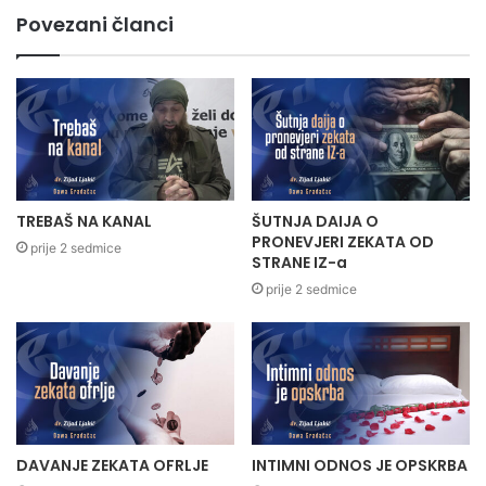
Povezani članci
TREBAŠ NA KANAL
ŠUTNJA DAIJA O
PRONEVJERI ZEKATA OD
prije 2 sedmice
STRANE IZ-a
prije 2 sedmice
DAVANJE ZEKATA OFRLJE
INTIMNI ODNOS JE OPSKRBA