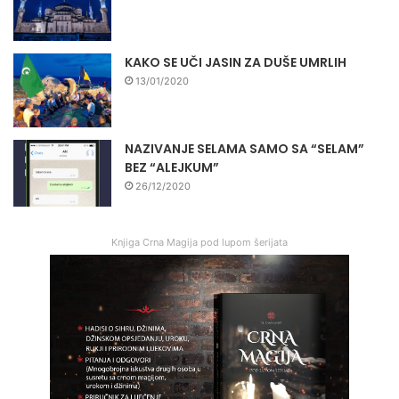
KAKO SE UČI JASIN ZA DUŠE UMRLIH
13/01/2020
NAZIVANJE SELAMA SAMO SA “SELAM”
BEZ “ALEJKUM”
26/12/2020
Knjiga Crna Magija pod lupom šerijata