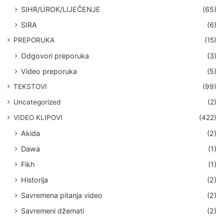
SIHR/UROK/LIJEČENJE
(65)
SIRA
(6)
PREPORUKA
(15)
Odgovori preporuka
(3)
Video preporuka
(5)
TEKSTOVI
(99)
Uncategorized
(2)
VIDEO KLIPOVI
(422)
Akida
(2)
Dawa
(1)
Fikh
(1)
Historija
(2)
Savremena pitanja video
(2)
Savremeni džemati
(2)