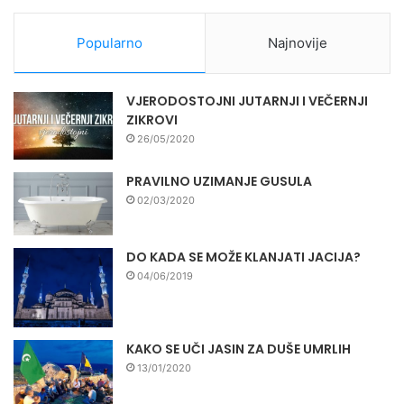
Popularno
Najnovije
VJERODOSTOJNI JUTARNJI I VEČERNJI
ZIKROVI
26/05/2020
PRAVILNO UZIMANJE GUSULA
02/03/2020
DO KADA SE MOŽE KLANJATI JACIJA?
04/06/2019
KAKO SE UČI JASIN ZA DUŠE UMRLIH
13/01/2020