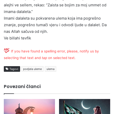
alejhi ve sellem, rekao: “Zaista se bojim za moj ummet od
imama dalaleta.”
Imami dalaleta su pokvarena ulema koja ima pogrešno
znanje, pogrešno tumači vjeru i odvodi ljude u dalalet. Da
nas Allah sačuva od njih.
Ve billahi tevfik
If you have found a spelling error, please, notify us by
selecting that text and
tap
on selected text.
Tagovi
podjela uleme
ulema
Povezani članci