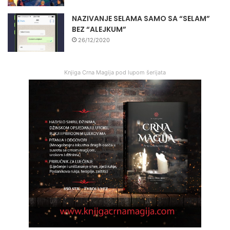
NAZIVANJE SELAMA SAMO SA “SELAM”
BEZ “ALEJKUM”
26/12/2020
Knjiga Crna Magija pod lupom šerijata