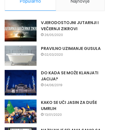
Popularno
Najnovije
VJERODOSTOJNI JUTARNJI I
VEČERNJI ZIKROVI
26/05/2020
PRAVILNO UZIMANJE GUSULA
02/03/2020
DO KADA SE MOŽE KLANJATI
JACIJA?
04/06/2019
KAKO SE UČI JASIN ZA DUŠE
UMRLIH
13/01/2020