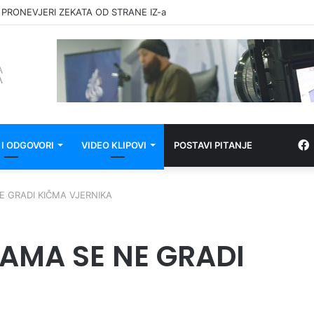
 PRONEVJERI ZEKATA OD STRANE IZ-a
 I ODGOVORI
VIDEO KLIPOVI
POSTAVI PITANJE
E GRADI KIČMA VJERNIKA
ČAMA SE NE GRADI