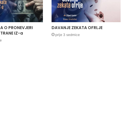
A O PRONEVJERI
DAVANJE ZEKATA OFRLJE
TRANE IZ-a
prije 3 sedmice
ce