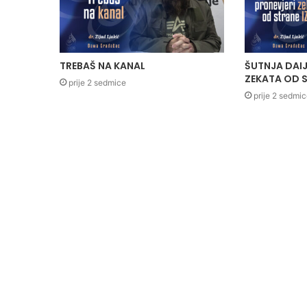
TREBAŠ NA KANAL
ŠUTNJA DAIJ
ZEKATA OD S
prije 2 sedmice
prije 2 sedmi