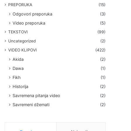
PREPORUKA
(15)
Odgovori preporuka
(3)
Video preporuka
(5)
TEKSTOVI
(99)
Uncategorized
(2)
VIDEO KLIPOVI
(422)
Akida
(2)
Dawa
(1)
Fikh
(1)
Historija
(2)
Savremena pitanja video
(2)
Savremeni džemati
(2)