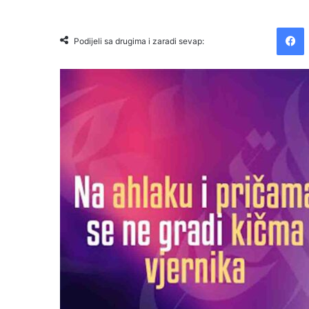
Facebook
Podijeli sa drugima i zaradi sevap: