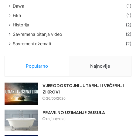
Dawa
(1)
Fikh
(1)
Historija
(2)
Savremena pitanja video
(2)
Savremeni džemati
(2)
Popularno
Najnovije
VJERODOSTOJNI JUTARNJI I VEČERNJI
ZIKROVI
26/05/2020
PRAVILNO UZIMANJE GUSULA
02/03/2020