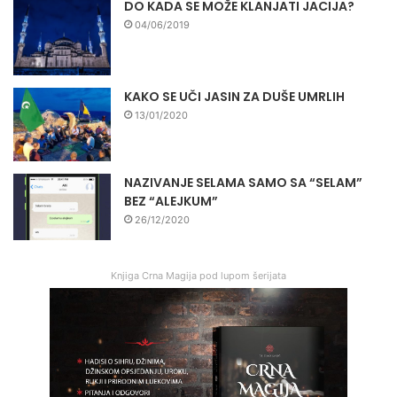
DO KADA SE MOŽE KLANJATI JACIJA?
04/06/2019
KAKO SE UČI JASIN ZA DUŠE UMRLIH
13/01/2020
NAZIVANJE SELAMA SAMO SA “SELAM”
BEZ “ALEJKUM”
26/12/2020
Knjiga Crna Magija pod lupom šerijata