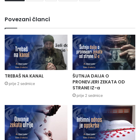
Povezani članci
TREBAŠ NA KANAL
ŠUTNJA DAIJA O
PRONEVJERI ZEKATA OD
prije 2 sedmice
STRANE IZ-a
prije 2 sedmice