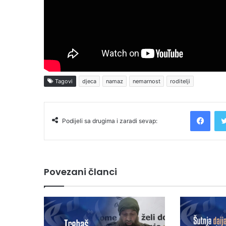
Tagovi
djeca
namaz
nemarnost
roditelji
Facebook
Podijeli sa drugima i zaradi sevap:
Povezani članci