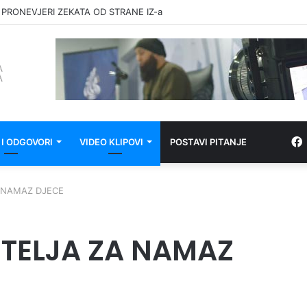
 PRONEVJERI ZEKATA OD STRANE IZ-a
 I ODGOVORI
VIDEO KLIPOVI
POSTAVI PITANJE
 NAMAZ DJECE
TELJA ZA NAMAZ