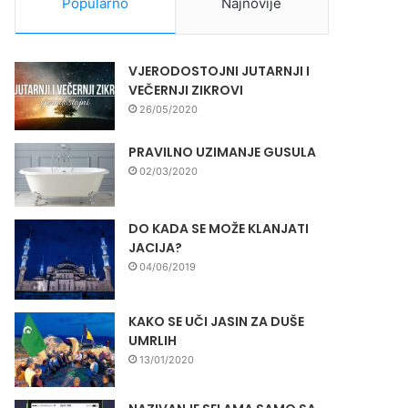
Popularno
Najnovije
VJERODOSTOJNI JUTARNJI I
VEČERNJI ZIKROVI
26/05/2020
PRAVILNO UZIMANJE GUSULA
02/03/2020
DO KADA SE MOŽE KLANJATI
JACIJA?
04/06/2019
KAKO SE UČI JASIN ZA DUŠE
UMRLIH
13/01/2020