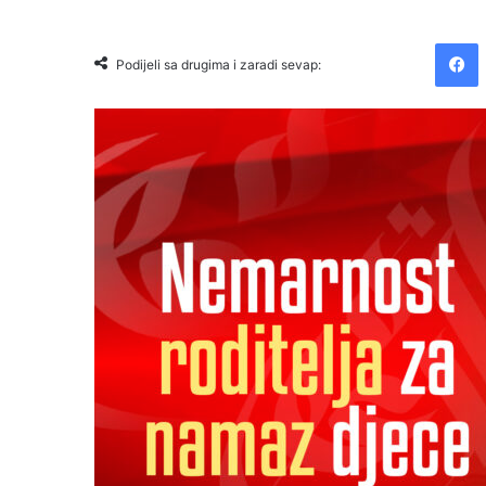
Facebook
Podijeli sa drugima i zaradi sevap: