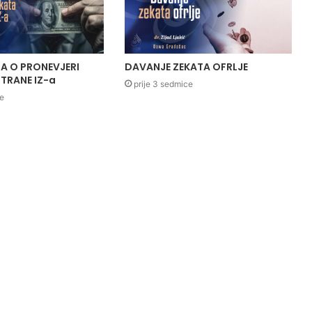
A O PRONEVJERI
DAVANJE ZEKATA OFRLJE
TRANE IZ-a
prije 3 sedmice
ce