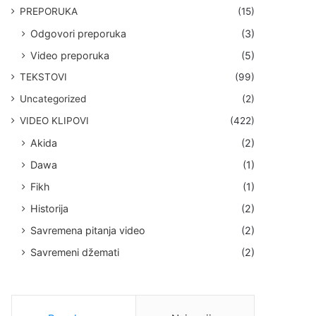
PREPORUKA
(15)
Odgovori preporuka
(3)
Video preporuka
(5)
TEKSTOVI
(99)
Uncategorized
(2)
VIDEO KLIPOVI
(422)
Akida
(2)
Dawa
(1)
Fikh
(1)
Historija
(2)
Savremena pitanja video
(2)
Savremeni džemati
(2)