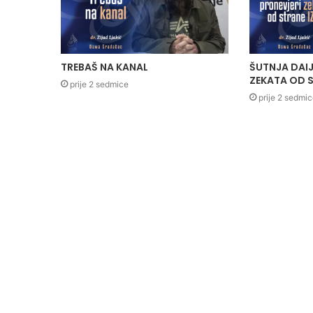
TREBAŠ NA KANAL
ŠUTNJA DAIJ
ZEKATA OD S
prije 2 sedmice
prije 2 sedmi