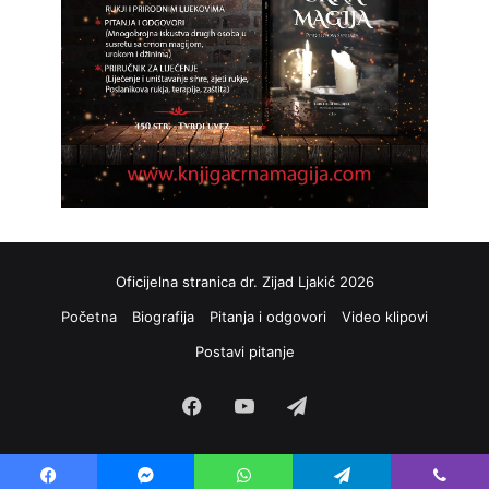
Oficijelna stranica dr. Zijad Ljakić 2026
Početna
Biografija
Pitanja i odgovori
Video klipovi
Postavi pitanje
Facebook
YouTube
Telegram