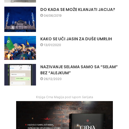
DO KADA SE MOŽE KLANJATI JACIJA?
04/06/2019
KAKO SE UČI JASIN ZA DUŠE UMRLIH
13/01/2020
NAZIVANJE SELAMA SAMO SA “SELAM”
BEZ “ALEJKUM”
26/12/2020
Knjiga Crna Magija pod lupom šerijata