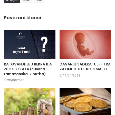
Povezani članci
RATOVANJE EBU BEKRA R.A
DAVANJE SADEKATUL-FITRA
ZBOG ZEKATA (čuvena
ZA DIJETE U UTROBI MAJKE
ramazanska IZ hutba)
14/04/2023
20/06/2024