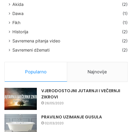
Akida
(2)
Dawa
(1)
Fikh
(1)
Historija
(2)
Savremena pitanja video
(2)
Savremeni džemati
(2)
Popularno
Najnovije
VJERODOSTOJNI JUTARNJI I VEČERNJI
ZIKROVI
26/05/2020
PRAVILNO UZIMANJE GUSULA
02/03/2020