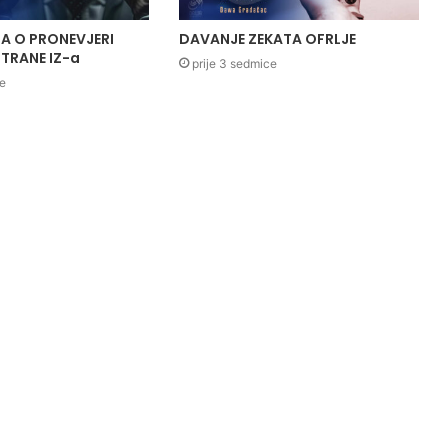
A O PRONEVJERI
DAVANJE ZEKATA OFRLJE
TRANE IZ-a
prije 3 sedmice
ce