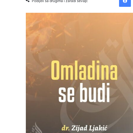
Podijeli sa drugima i zaradi sevap: