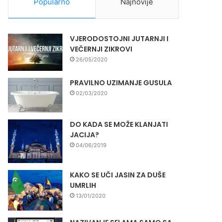
Popularno
Najnovije
VJERODOSTOJNI JUTARNJI I
VEČERNJI ZIKROVI
26/05/2020
PRAVILNO UZIMANJE GUSULA
02/03/2020
DO KADA SE MOŽE KLANJATI
JACIJA?
04/06/2019
KAKO SE UČI JASIN ZA DUŠE
UMRLIH
13/01/2020