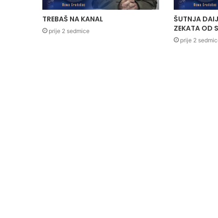
TREBAŠ NA KANAL
ŠUTNJA DAIJ
ZEKATA OD S
prije 2 sedmice
prije 2 sedmi