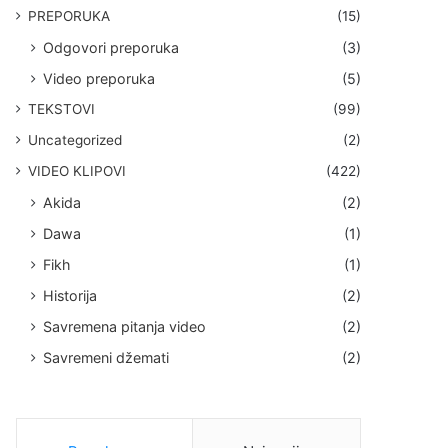
PREPORUKA
(15)
Odgovori preporuka
(3)
Video preporuka
(5)
TEKSTOVI
(99)
Uncategorized
(2)
VIDEO KLIPOVI
(422)
Akida
(2)
Dawa
(1)
Fikh
(1)
Historija
(2)
Savremena pitanja video
(2)
Savremeni džemati
(2)