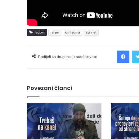
Tagovi
islam
omladina
sunnet
Facebook
Podijeli sa drugima i zaradi sevap:
Povezani članci