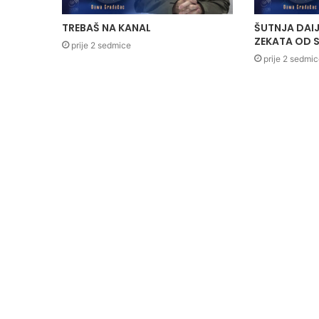
TREBAŠ NA KANAL
ŠUTNJA DAIJ
ZEKATA OD S
prije 2 sedmice
prije 2 sedmi