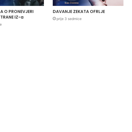
A O PRONEVJERI
DAVANJE ZEKATA OFRLJE
TRANE IZ-a
prije 3 sedmice
ce