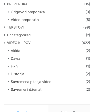
PREPORUKA
(15)
Odgovori preporuka
(3)
Video preporuka
(5)
TEKSTOVI
(99)
Uncategorized
(2)
VIDEO KLIPOVI
(422)
Akida
(2)
Dawa
(1)
Fikh
(1)
Historija
(2)
Savremena pitanja video
(2)
Savremeni džemati
(2)