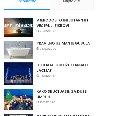
Popularno
Najnovije
VJERODOSTOJNI JUTARNJI I
VEČERNJI ZIKROVI
26/05/2020
PRAVILNO UZIMANJE GUSULA
02/03/2020
DO KADA SE MOŽE KLANJATI
JACIJA?
04/06/2019
KAKO SE UČI JASIN ZA DUŠE
UMRLIH
13/01/2020