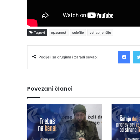
Tagovi
opasnost
selefije
vehabije. šije
Facebook
Podijeli sa drugima i zaradi sevap:
Povezani članci