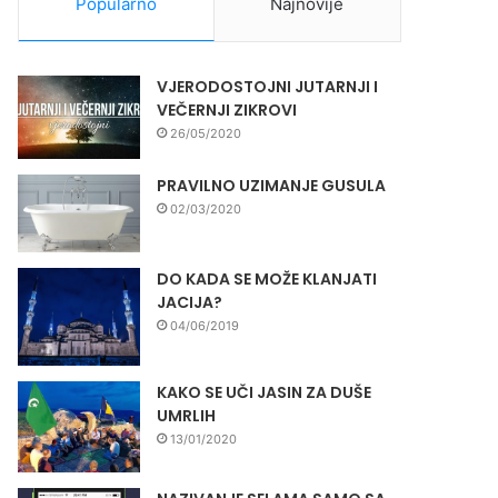
Popularno
Najnovije
VJERODOSTOJNI JUTARNJI I
VEČERNJI ZIKROVI
26/05/2020
PRAVILNO UZIMANJE GUSULA
02/03/2020
DO KADA SE MOŽE KLANJATI
JACIJA?
04/06/2019
KAKO SE UČI JASIN ZA DUŠE
UMRLIH
13/01/2020