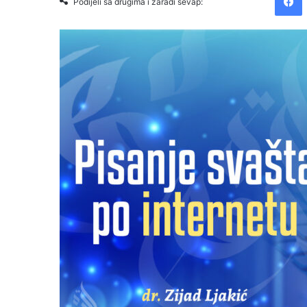
Podijeli sa drugima i zaradi sevap: