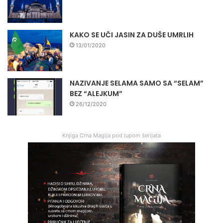
KAKO SE UČI JASIN ZA DUŠE UMRLIH
13/01/2020
NAZIVANJE SELAMA SAMO SA “SELAM”
BEZ “ALEJKUM”
26/12/2020
Knjiga Crna Magija pod lupom šerijata