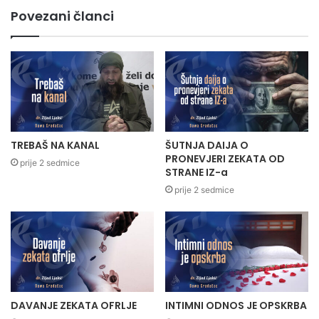
Povezani članci
TREBAŠ NA KANAL
ŠUTNJA DAIJA O
PRONEVJERI ZEKATA OD
prije 2 sedmice
STRANE IZ-a
prije 2 sedmice
DAVANJE ZEKATA OFRLJE
INTIMNI ODNOS JE OPSKRBA