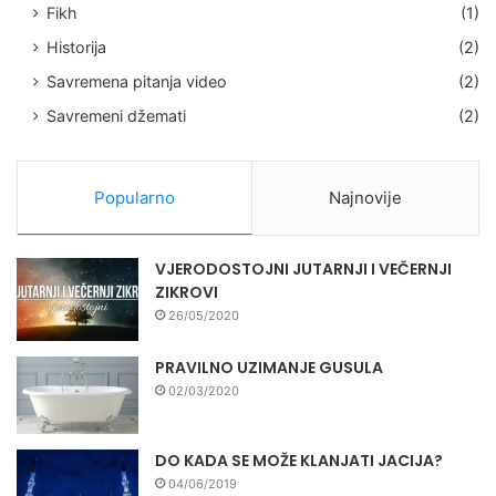
Fikh
(1)
Historija
(2)
Savremena pitanja video
(2)
Savremeni džemati
(2)
Popularno
Najnovije
VJERODOSTOJNI JUTARNJI I VEČERNJI
ZIKROVI
26/05/2020
PRAVILNO UZIMANJE GUSULA
02/03/2020
DO KADA SE MOŽE KLANJATI JACIJA?
04/06/2019