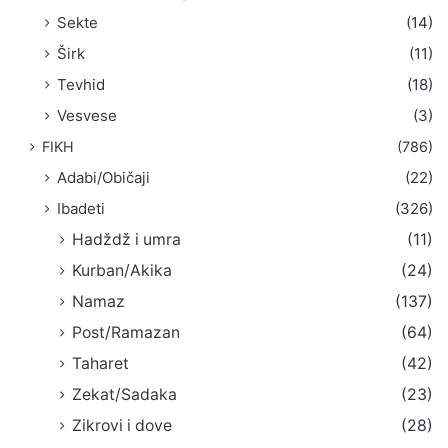
Sekte
(14)
Širk
(11)
Tevhid
(18)
Vesvese
(3)
FIKH
(786)
Adabi/Običaji
(22)
Ibadeti
(326)
Hadždž i umra
(11)
Kurban/Akika
(24)
Namaz
(137)
Post/Ramazan
(64)
Taharet
(42)
Zekat/Sadaka
(23)
Zikrovi i dove
(28)