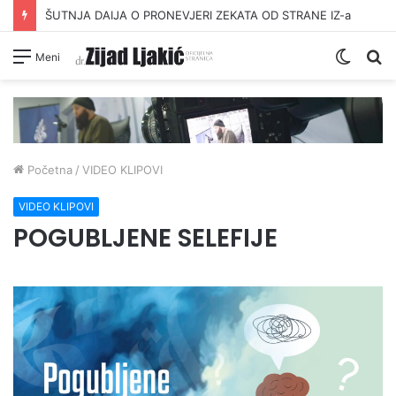
ŠUTNJA DAIJA O PRONEVJERI ZEKATA OD STRANE IZ-a
Switc
Pr
Meni
skin
Početna
/
VIDEO KLIPOVI
VIDEO KLIPOVI
POGUBLJENE SELEFIJE