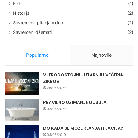
Fikh
(1)
Historija
(2)
Savremena pitanja video
(2)
Savremeni džemati
(2)
Popularno
Najnovije
VJERODOSTOJNI JUTARNJI I VEČERNJI
ZIKROVI
26/05/2020
PRAVILNO UZIMANJE GUSULA
02/03/2020
DO KADA SE MOŽE KLANJATI JACIJA?
04/06/2019