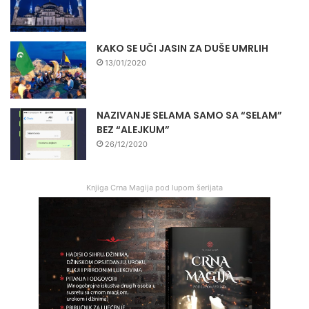
KAKO SE UČI JASIN ZA DUŠE UMRLIH
13/01/2020
NAZIVANJE SELAMA SAMO SA “SELAM”
BEZ “ALEJKUM”
26/12/2020
Knjiga Crna Magija pod lupom šerijata