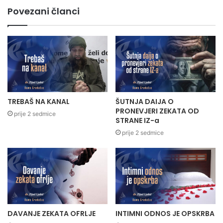
Povezani članci
TREBAŠ NA KANAL
ŠUTNJA DAIJA O
PRONEVJERI ZEKATA OD
prije 2 sedmice
STRANE IZ-a
prije 2 sedmice
DAVANJE ZEKATA OFRLJE
INTIMNI ODNOS JE OPSKRBA