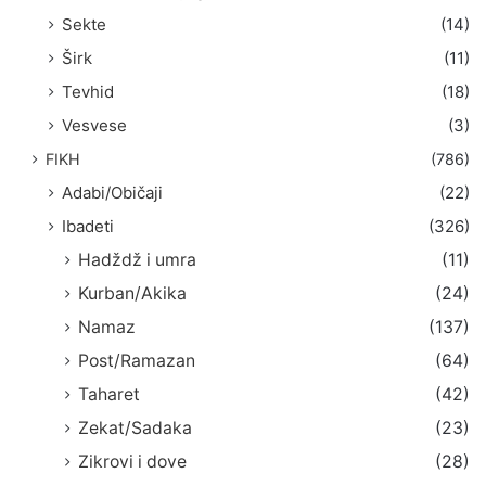
Sekte
(14)
Širk
(11)
Tevhid
(18)
Vesvese
(3)
FIKH
(786)
Adabi/Običaji
(22)
Ibadeti
(326)
Hadždž i umra
(11)
Kurban/Akika
(24)
Namaz
(137)
Post/Ramazan
(64)
Taharet
(42)
Zekat/Sadaka
(23)
Zikrovi i dove
(28)