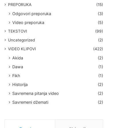
PREPORUKA
(15)
Odgovori preporuka
(3)
Video preporuka
(5)
TEKSTOVI
(99)
Uncategorized
(2)
VIDEO KLIPOVI
(422)
Akida
(2)
Dawa
(1)
Fikh
(1)
Historija
(2)
Savremena pitanja video
(2)
Savremeni džemati
(2)