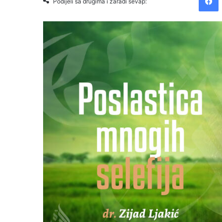
Podijeli sa drugima i zaradi sevap: