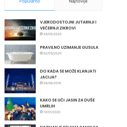
Popularno
Najnovije
VJERODOSTOJNI JUTARNJI I
VEČERNJI ZIKROVI
26/05/2020
PRAVILNO UZIMANJE GUSULA
02/03/2020
DO KADA SE MOŽE KLANJATI
JACIJA?
04/06/2019
KAKO SE UČI JASIN ZA DUŠE
UMRLIH
13/01/2020