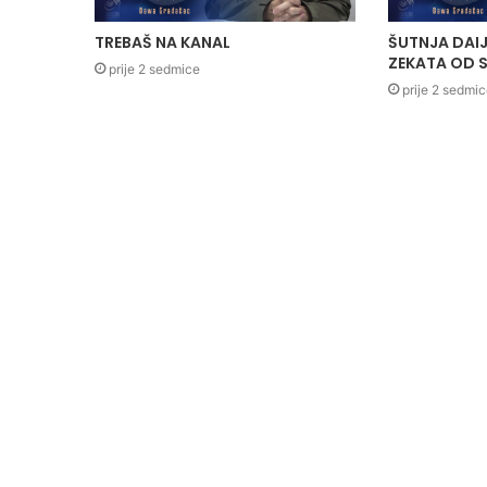
TREBAŠ NA KANAL
ŠUTNJA DAIJ
ZEKATA OD S
prije 2 sedmice
prije 2 sedmi