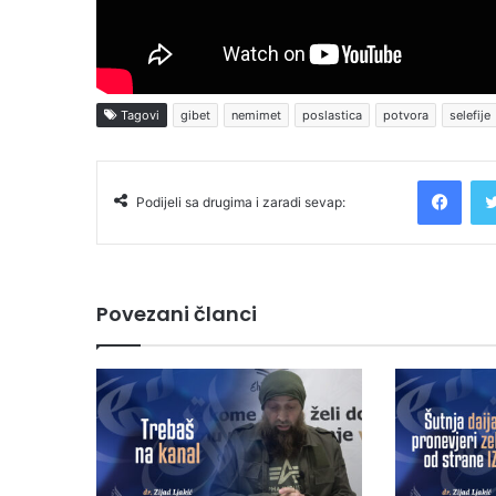
Tagovi
gibet
nemimet
poslastica
potvora
selefije
Facebook
Podijeli sa drugima i zaradi sevap:
Povezani članci