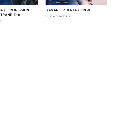
A O PRONEVJERI
DAVANJE ZEKATA OFRLJE
TRANE IZ-a
prije 3 sedmice
ce