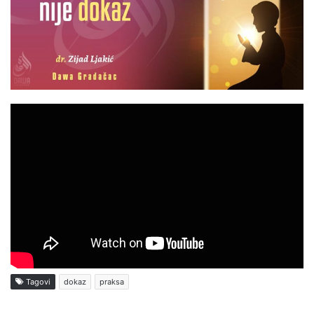
Tagovi
dokaz
praksa