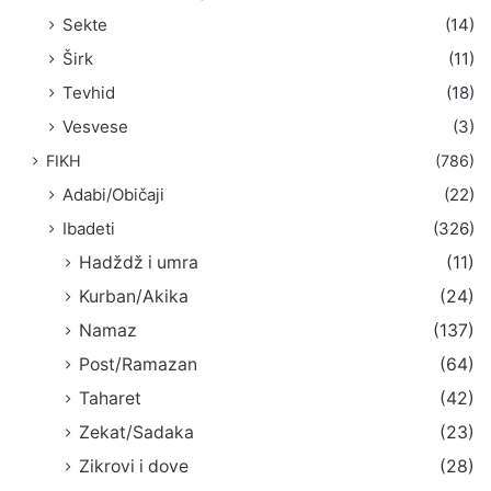
Sekte
(14)
Širk
(11)
Tevhid
(18)
Vesvese
(3)
FIKH
(786)
Adabi/Običaji
(22)
Ibadeti
(326)
Hadždž i umra
(11)
Kurban/Akika
(24)
Namaz
(137)
Post/Ramazan
(64)
Taharet
(42)
Zekat/Sadaka
(23)
Zikrovi i dove
(28)