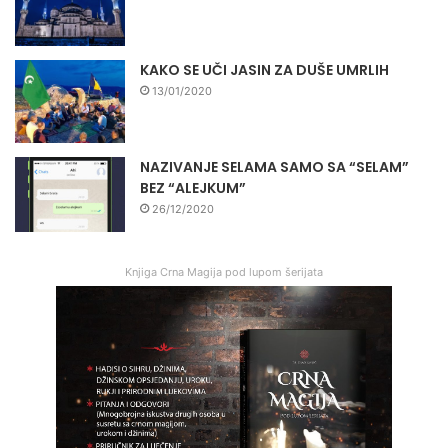
KAKO SE UČI JASIN ZA DUŠE UMRLIH
13/01/2020
NAZIVANJE SELAMA SAMO SA “SELAM”
BEZ “ALEJKUM”
26/12/2020
Knjiga Crna Magija pod lupom šerijata