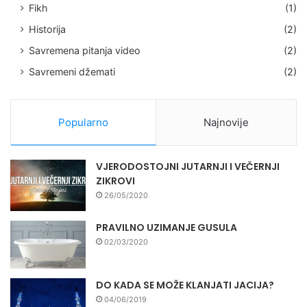
Fikh
(1)
Historija
(2)
Savremena pitanja video
(2)
Savremeni džemati
(2)
Popularno
Najnovije
VJERODOSTOJNI JUTARNJI I VEČERNJI
ZIKROVI
26/05/2020
PRAVILNO UZIMANJE GUSULA
02/03/2020
DO KADA SE MOŽE KLANJATI JACIJA?
04/06/2019