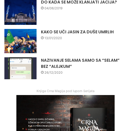
DO KADA SE MOŽE KLANJATI JACIJA?
04/06/2019
KAKO SE UČI JASIN ZA DUŠE UMRLIH
13/01/2020
NAZIVANJE SELAMA SAMO SA “SELAM”
BEZ “ALEJKUM”
26/12/2020
Knjiga Crna Magija pod lupom šerijata