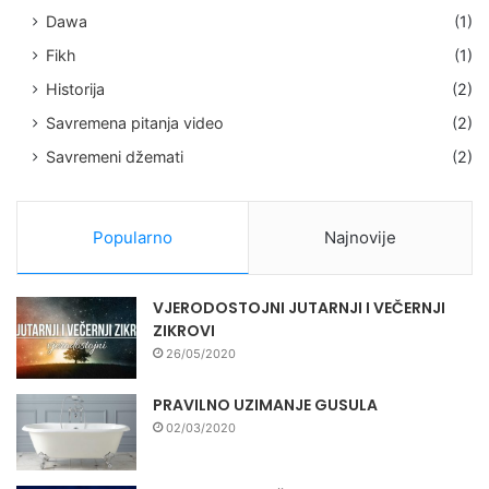
Dawa
(1)
Fikh
(1)
Historija
(2)
Savremena pitanja video
(2)
Savremeni džemati
(2)
Popularno
Najnovije
VJERODOSTOJNI JUTARNJI I VEČERNJI
ZIKROVI
26/05/2020
PRAVILNO UZIMANJE GUSULA
02/03/2020