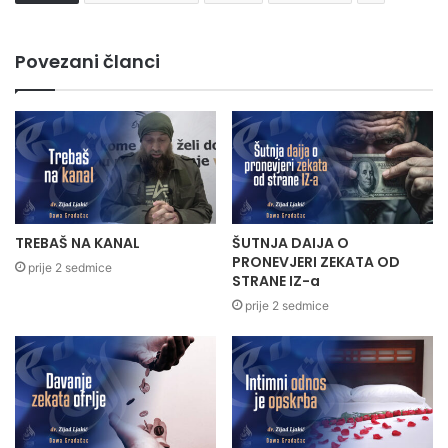
Povezani članci
TREBAŠ NA KANAL
ŠUTNJA DAIJA O
PRONEVJERI ZEKATA OD
prije 2 sedmice
STRANE IZ-a
prije 2 sedmice