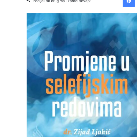
Podijeli sa drugima i zaradi sevap: