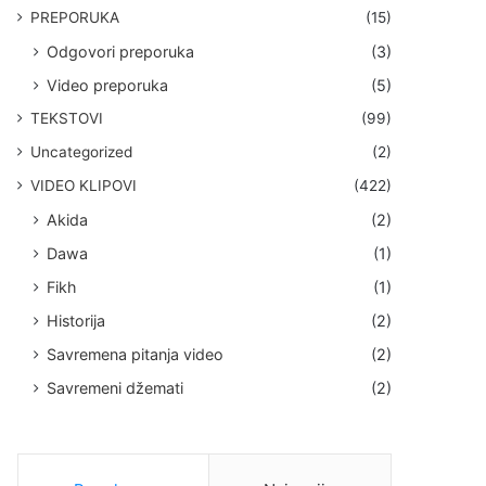
PREPORUKA
(15)
Odgovori preporuka
(3)
Video preporuka
(5)
TEKSTOVI
(99)
Uncategorized
(2)
VIDEO KLIPOVI
(422)
Akida
(2)
Dawa
(1)
Fikh
(1)
Historija
(2)
Savremena pitanja video
(2)
Savremeni džemati
(2)