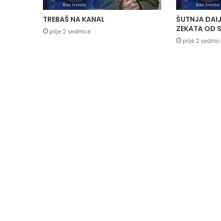
TREBAŠ NA KANAL
ŠUTNJA DAIJ
ZEKATA OD S
prije 2 sedmice
prije 2 sedmi