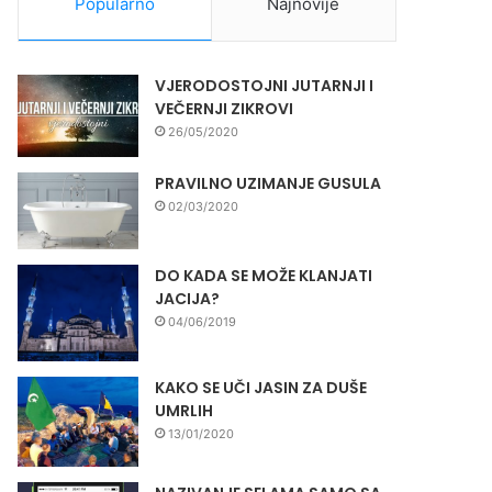
Popularno
Najnovije
VJERODOSTOJNI JUTARNJI I
VEČERNJI ZIKROVI
26/05/2020
PRAVILNO UZIMANJE GUSULA
02/03/2020
DO KADA SE MOŽE KLANJATI
JACIJA?
04/06/2019
KAKO SE UČI JASIN ZA DUŠE
UMRLIH
13/01/2020