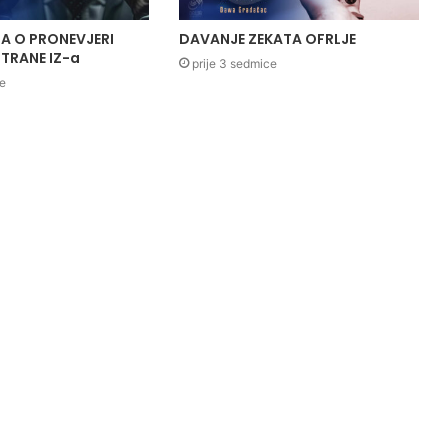
A O PRONEVJERI
DAVANJE ZEKATA OFRLJE
TRANE IZ-a
prije 3 sedmice
ce