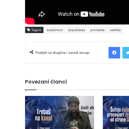
Tagovi
budućnost
popuštanje
promjene
selefije
Facebook
Podijeli sa drugima i zaradi sevap:
Povezani članci