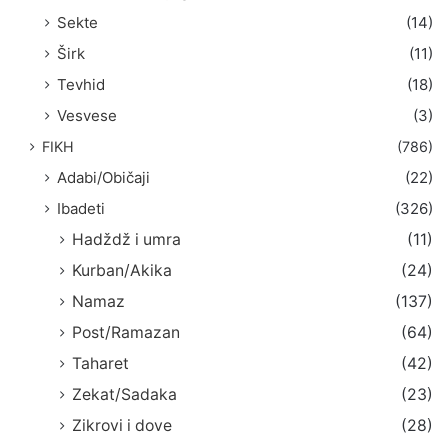
Sekte
(14)
Širk
(11)
Tevhid
(18)
Vesvese
(3)
FIKH
(786)
Adabi/Običaji
(22)
Ibadeti
(326)
Hadždž i umra
(11)
Kurban/Akika
(24)
Namaz
(137)
Post/Ramazan
(64)
Taharet
(42)
Zekat/Sadaka
(23)
Zikrovi i dove
(28)