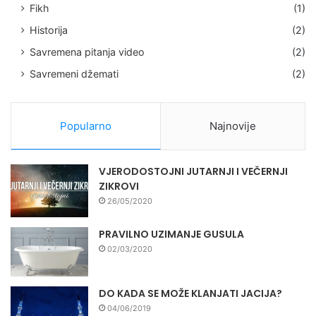
Fikh
(1)
Historija
(2)
Savremena pitanja video
(2)
Savremeni džemati
(2)
Popularno
Najnovije
VJERODOSTOJNI JUTARNJI I VEČERNJI
ZIKROVI
26/05/2020
PRAVILNO UZIMANJE GUSULA
02/03/2020
DO KADA SE MOŽE KLANJATI JACIJA?
04/06/2019