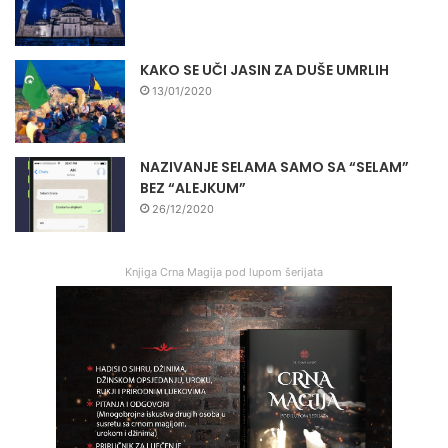
KAKO SE UČI JASIN ZA DUŠE UMRLIH
13/01/2020
NAZIVANJE SELAMA SAMO SA “SELAM”
BEZ “ALEJKUM”
26/12/2020
Knjiga Crna Magija pod lupom šerijata