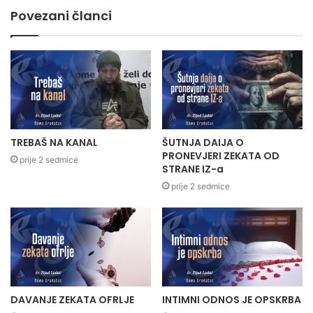
Povezani članci
TREBAŠ NA KANAL
ŠUTNJA DAIJA O
PRONEVJERI ZEKATA OD
prije 2 sedmice
STRANE IZ-a
prije 2 sedmice
DAVANJE ZEKATA OFRLJE
INTIMNI ODNOS JE OPSKRBA