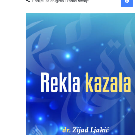
Podijeli sa drugima i zaradi sevap: