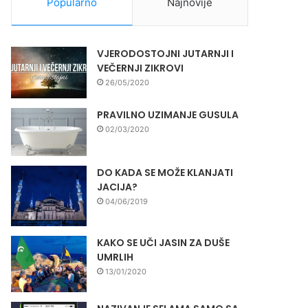
Popularno
Najnovije
VJERODOSTOJNI JUTARNJI I
VEČERNJI ZIKROVI
26/05/2020
PRAVILNO UZIMANJE GUSULA
02/03/2020
DO KADA SE MOŽE KLANJATI
JACIJA?
04/06/2019
KAKO SE UČI JASIN ZA DUŠE
UMRLIH
13/01/2020