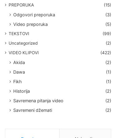
PREPORUKA
(15)
Odgovori preporuka
(3)
Video preporuka
(5)
TEKSTOVI
(99)
Uncategorized
(2)
VIDEO KLIPOVI
(422)
Akida
(2)
Dawa
(1)
Fikh
(1)
Historija
(2)
Savremena pitanja video
(2)
Savremeni džemati
(2)