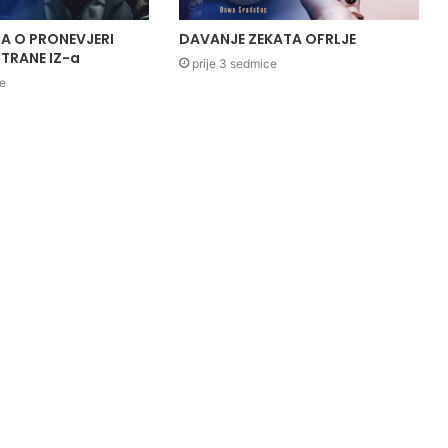
A O PRONEVJERI
DAVANJE ZEKATA OFRLJE
TRANE IZ-a
prije 3 sedmice
ce