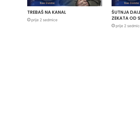
TREBAŠ NA KANAL
ŠUTNJA DAIJ
ZEKATA OD S
prije 2 sedmice
prije 2 sedmi