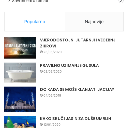
Savremeni džemati
(2)
Popularno
Najnovije
VJERODOSTOJNI JUTARNJI I VEČERNJI
ZIKROVI
26/05/2020
PRAVILNO UZIMANJE GUSULA
02/03/2020
DO KADA SE MOŽE KLANJATI JACIJA?
04/06/2019
KAKO SE UČI JASIN ZA DUŠE UMRLIH
13/01/2020