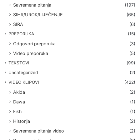
Savremena pitanja
(197)
SIHR/UROK/LIJEČENJE
(65)
SIRA
(6)
PREPORUKA
(15)
Odgovori preporuka
(3)
Video preporuka
(5)
TEKSTOVI
(99)
Uncategorized
(2)
VIDEO KLIPOVI
(422)
Akida
(2)
Dawa
(1)
Fikh
(1)
Historija
(2)
Savremena pitanja video
(2)