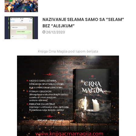
NAZIVANJE SELAMA SAMO SA “SELAM”
BEZ “ALEJKUM”
26/12/2020
Knjiga Crna Magija pod lupom šerijata