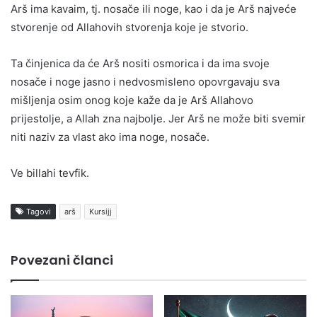
Arš ima kavaim, tj. nosače ili noge, kao i da je Arš najveće
stvorenje od Allahovih stvorenja koje je stvorio.
Ta činjenica da će Arš nositi osmorica i da ima svoje
nosače i noge jasno i nedvosmisleno opovrgavaju sva
mišljenja osim onog koje kaže da je Arš Allahovo
prijestolje, a Allah zna najbolje. Jer Arš ne može biti svemir
niti naziv za vlast ako ima noge, nosače.
Ve billahi tevfik.
Tagovi
arš
Kursijj
Povezani članci