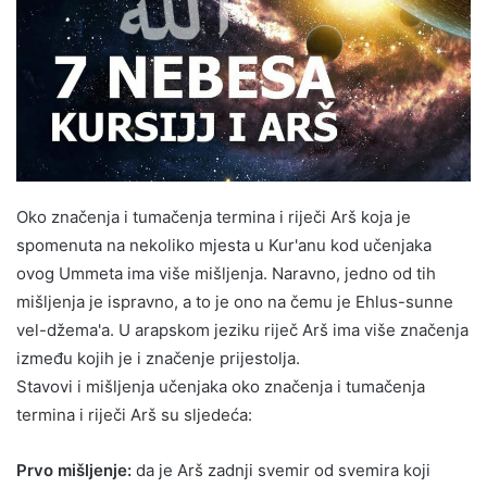
Oko značenja i tumačenja termina i riječi Arš koja je
spomenuta na nekoliko mjesta u Kur'anu kod učenjaka
ovog Ummeta ima više mišljenja. Naravno, jedno od tih
mišljenja je ispravno, a to je ono na čemu je Ehlus-sunne
vel-džema'a. U arapskom jeziku riječ Arš ima više značenja
između kojih je i značenje prijestolja.
Stavovi i mišljenja učenjaka oko značenja i tumačenja
termina i riječi Arš su sljedeća:
Prvo mišljenje:
da je Arš zadnji svemir od svemira koji