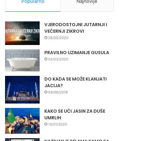
Popularno
Najnovije
VJERODOSTOJNI JUTARNJI I
VEČERNJI ZIKROVI
26/05/2020
PRAVILNO UZIMANJE GUSULA
02/03/2020
DO KADA SE MOŽE KLANJATI
JACIJA?
04/06/2019
KAKO SE UČI JASIN ZA DUŠE
UMRLIH
13/01/2020