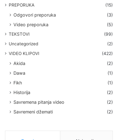
PREPORUKA
(15)
Odgovori preporuka
(3)
Video preporuka
(5)
TEKSTOVI
(99)
Uncategorized
(2)
VIDEO KLIPOVI
(422)
Akida
(2)
Dawa
(1)
Fikh
(1)
Historija
(2)
Savremena pitanja video
(2)
Savremeni džemati
(2)