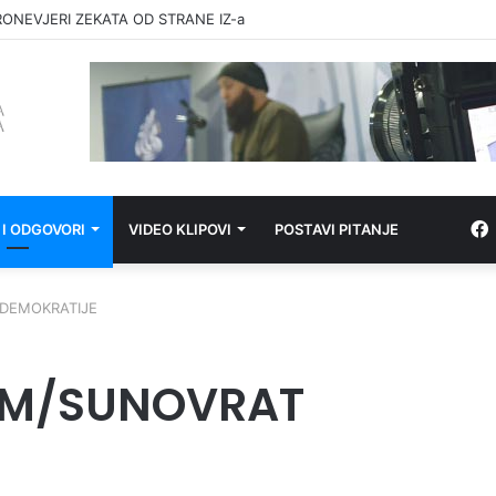
RONEVJERI ZEKATA OD STRANE IZ-a
 I ODGOVORI
VIDEO KLIPOVI
POSTAVI PITANJE
DEMOKRATIJE
OM/SUNOVRAT