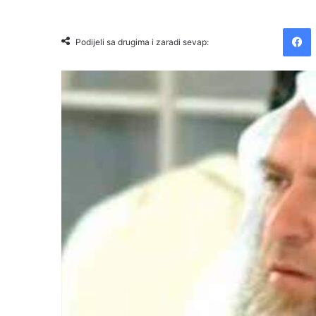
Facebook
Podijeli sa drugima i zaradi sevap: