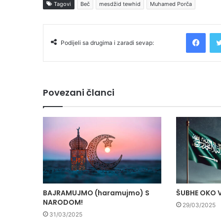
Tagovi
Beč
mesdžid tewhid
Muhamed Porča
Facebook
Podijeli sa drugima i zaradi sevap:
Povezani članci
BAJRAMUJMO (haramujmo) S
ŠUBHE OKO 
NARODOM!
29/03/2025
31/03/2025