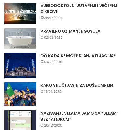
VJERODOSTOJNI JUTARNJI I VEČERNJI
ZIKROVI
26/05/2020
PRAVILNO UZIMANJE GUSULA
02/03/2020
DO KADA SE MOŽE KLANJATI JACIJA?
04/06/2019
KAKO SE UČI JASIN ZA DUŠE UMRLIH
13/01/2020
NAZIVANJE SELAMA SAMO SA “SELAM”
BEZ “ALEJKUM”
26/12/2020