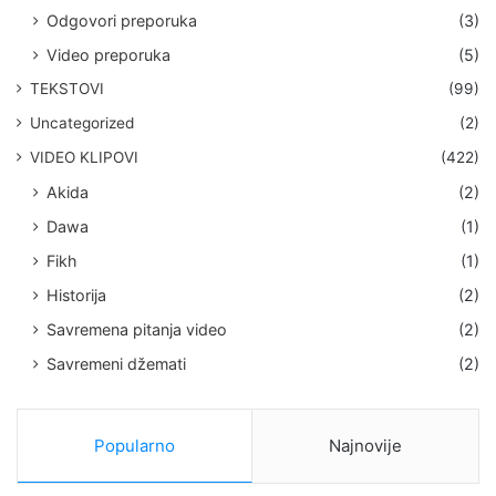
Odgovori preporuka
(3)
Video preporuka
(5)
TEKSTOVI
(99)
Uncategorized
(2)
VIDEO KLIPOVI
(422)
Akida
(2)
Dawa
(1)
Fikh
(1)
Historija
(2)
Savremena pitanja video
(2)
Savremeni džemati
(2)
Popularno
Najnovije