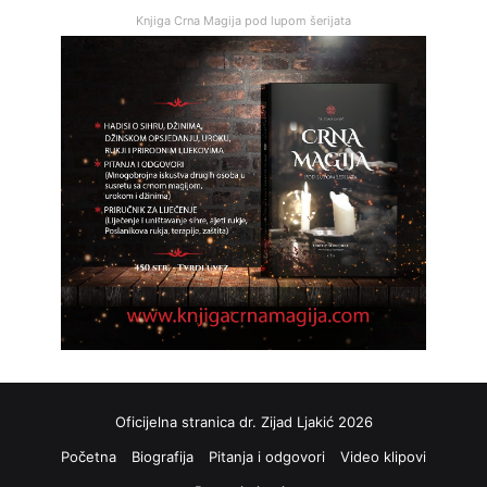
Knjiga Crna Magija pod lupom šerijata
Oficijelna stranica dr. Zijad Ljakić 2026
Početna
Biografija
Pitanja i odgovori
Video klipovi