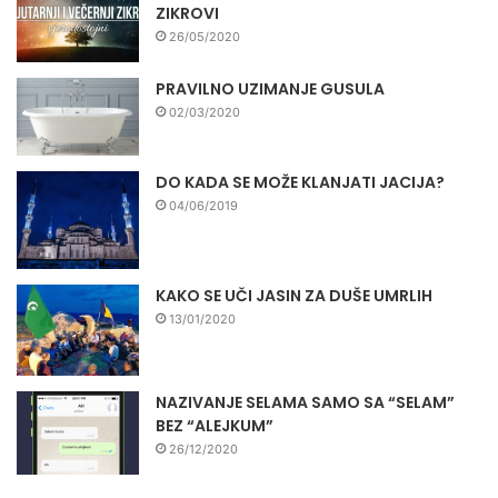
ZIKROVI
26/05/2020
PRAVILNO UZIMANJE GUSULA
02/03/2020
DO KADA SE MOŽE KLANJATI JACIJA?
04/06/2019
KAKO SE UČI JASIN ZA DUŠE UMRLIH
13/01/2020
NAZIVANJE SELAMA SAMO SA “SELAM”
BEZ “ALEJKUM”
26/12/2020