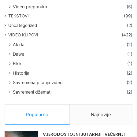
Video preporuka
(5)
TEKSTOVI
(99)
Uncategorized
(2)
VIDEO KLIPOVI
(422)
Akida
(2)
Dawa
(1)
Fikh
(1)
Historija
(2)
Savremena pitanja video
(2)
Savremeni džemati
(2)
Popularno
Najnovije
VJERODOSTOJNI JUTARNJI I VEČERNJI