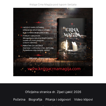
Knjiga Crna Magija pod lupom šerijata
Oficijelna stranica dr. Zijad Ljakić 2026
Početna
Biografija
Pitanja i odgovori
Video klipovi