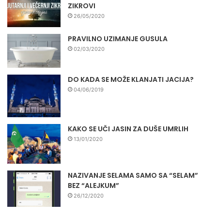
ZIKROVI
26/05/2020
PRAVILNO UZIMANJE GUSULA
02/03/2020
DO KADA SE MOŽE KLANJATI JACIJA?
04/06/2019
KAKO SE UČI JASIN ZA DUŠE UMRLIH
13/01/2020
NAZIVANJE SELAMA SAMO SA “SELAM”
BEZ “ALEJKUM”
26/12/2020