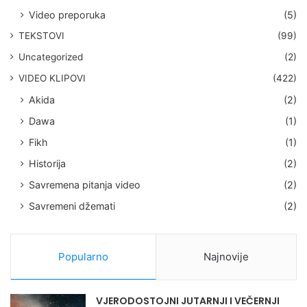
Video preporuka
(5)
TEKSTOVI
(99)
Uncategorized
(2)
VIDEO KLIPOVI
(422)
Akida
(2)
Dawa
(1)
Fikh
(1)
Historija
(2)
Savremena pitanja video
(2)
Savremeni džemati
(2)
Popularno
Najnovije
VJERODOSTOJNI JUTARNJI I VEČERNJI