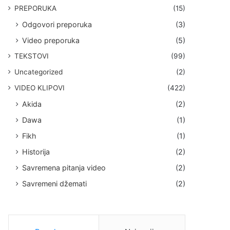
PREPORUKA
(15)
Odgovori preporuka
(3)
Video preporuka
(5)
TEKSTOVI
(99)
Uncategorized
(2)
VIDEO KLIPOVI
(422)
Akida
(2)
Dawa
(1)
Fikh
(1)
Historija
(2)
Savremena pitanja video
(2)
Savremeni džemati
(2)