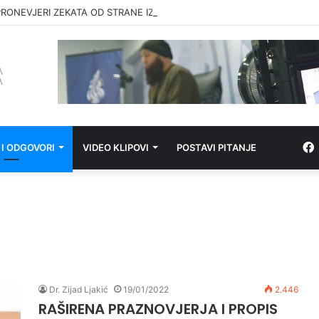
RONEVJERI ZEKATA OD STRANE IZ-a
 I ODGOVORI
VIDEO KLIPOVI
POSTAVI PITANJE
Dr. Zijad Ljakić
19/01/2022
2.446
RAŠIRENA PRAZNOVJERJA I PROPIS