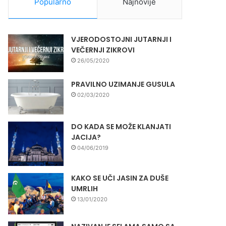
Popularno
Najnovije
VJERODOSTOJNI JUTARNJI I
VEČERNJI ZIKROVI
26/05/2020
PRAVILNO UZIMANJE GUSULA
02/03/2020
DO KADA SE MOŽE KLANJATI
JACIJA?
04/06/2019
KAKO SE UČI JASIN ZA DUŠE
UMRLIH
13/01/2020