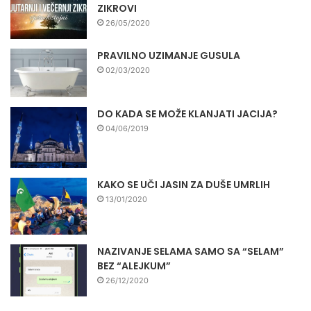
ZIKROVI
26/05/2020
PRAVILNO UZIMANJE GUSULA
02/03/2020
DO KADA SE MOŽE KLANJATI JACIJA?
04/06/2019
KAKO SE UČI JASIN ZA DUŠE UMRLIH
13/01/2020
NAZIVANJE SELAMA SAMO SA “SELAM”
BEZ “ALEJKUM”
26/12/2020