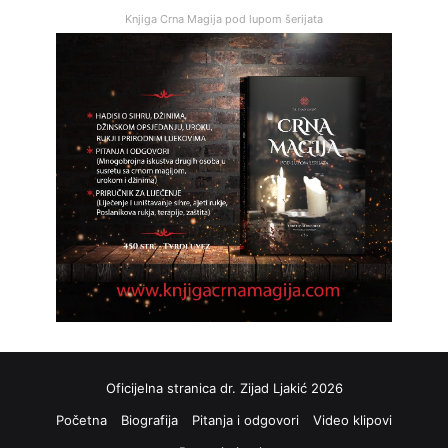
Knjiga Crna Magija pod lupom šerijata
Oficijelna stranica dr. Zijad Ljakić 2026
Početna
Biografija
Pitanja i odgovori
Video klipovi