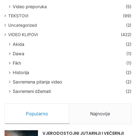
Video preporuka
(5)
TEKSTOVI
(99)
Uncategorized
(2)
VIDEO KLIPOVI
(422)
Akida
(2)
Dawa
(1)
Fikh
(1)
Historija
(2)
Savremena pitanja video
(2)
Savremeni džemati
(2)
Popularno
Najnovije
VJERODOSTOJNI JUTARNJI I VEČERNJI