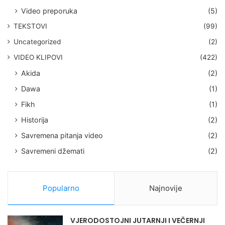
Video preporuka
(5)
TEKSTOVI
(99)
Uncategorized
(2)
VIDEO KLIPOVI
(422)
Akida
(2)
Dawa
(1)
Fikh
(1)
Historija
(2)
Savremena pitanja video
(2)
Savremeni džemati
(2)
Popularno
Najnovije
VJERODOSTOJNI JUTARNJI I VEČERNJI