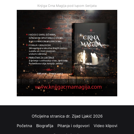
Knjiga Crna Magija pod lupom šerijata
Oficijelna stranica dr. Zijad Ljakić 2026
Početna
Biografija
Pitanja i odgovori
Video klipovi