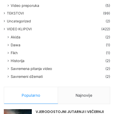
Video preporuka
(5)
TEKSTOVI
(99)
Uncategorized
(2)
VIDEO KLIPOVI
(422)
Akida
(2)
Dawa
(1)
Fikh
(1)
Historija
(2)
Savremena pitanja video
(2)
Savremeni džemati
(2)
Popularno
Najnovije
VJERODOSTOJNI JUTARNJI I VEČERNJI