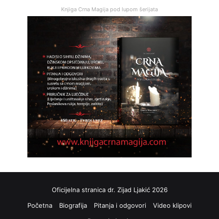
Knjiga Crna Magija pod lupom šerijata
Oficijelna stranica dr. Zijad Ljakić 2026
Početna
Biografija
Pitanja i odgovori
Video klipovi