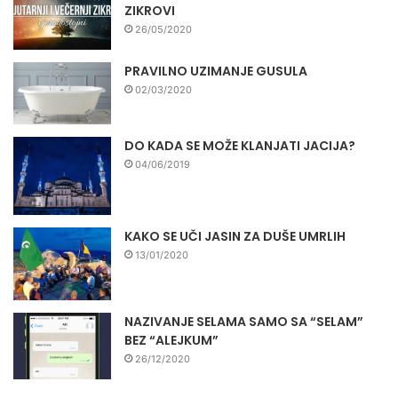
ZIKROVI
26/05/2020
PRAVILNO UZIMANJE GUSULA
02/03/2020
DO KADA SE MOŽE KLANJATI JACIJA?
04/06/2019
KAKO SE UČI JASIN ZA DUŠE UMRLIH
13/01/2020
NAZIVANJE SELAMA SAMO SA “SELAM”
BEZ “ALEJKUM”
26/12/2020