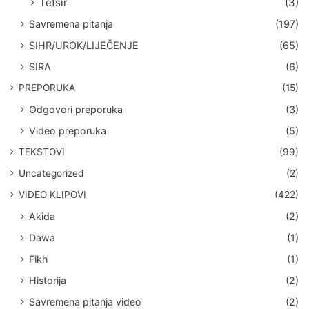
Tefsir
(3)
Savremena pitanja
(197)
SIHR/UROK/LIJEČENJE
(65)
SIRA
(6)
PREPORUKA
(15)
Odgovori preporuka
(3)
Video preporuka
(5)
TEKSTOVI
(99)
Uncategorized
(2)
VIDEO KLIPOVI
(422)
Akida
(2)
Dawa
(1)
Fikh
(1)
Historija
(2)
Savremena pitanja video
(2)