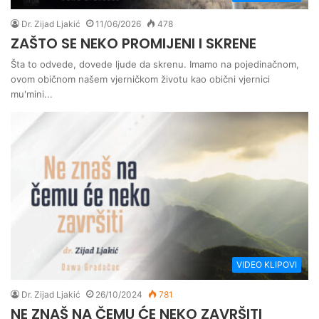
Dr. Zijad Ljakić
11/06/2026
478
ZAŠTO SE NEKO PROMIJENI I SKRENE
Šta to odvede, dovede ljude da skrenu. Imamo na pojedinačnom,
ovom običnom našem vjerničkom životu kao obični vjernici
mu'mini...
VIDEO KLIPOVI
Dr. Zijad Ljakić
26/10/2024
781
NE ZNAŠ NA ČEMU ĆE NEKO ZAVRŠITI