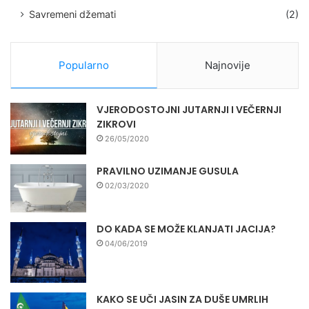
Savremeni džemati
(2)
Popularno
Najnovije
VJERODOSTOJNI JUTARNJI I VEČERNJI
ZIKROVI
26/05/2020
PRAVILNO UZIMANJE GUSULA
02/03/2020
DO KADA SE MOŽE KLANJATI JACIJA?
04/06/2019
KAKO SE UČI JASIN ZA DUŠE UMRLIH