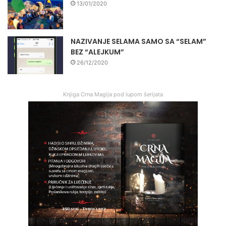
13/01/2020
NAZIVANJE SELAMA SAMO SA “SELAM”
BEZ “ALEJKUM”
26/12/2020
Knjiga Crna Magija pod lupom šerijata