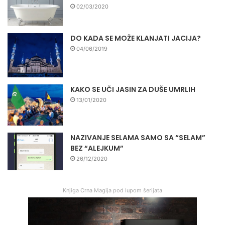
02/03/2020
DO KADA SE MOŽE KLANJATI JACIJA?
04/06/2019
KAKO SE UČI JASIN ZA DUŠE UMRLIH
13/01/2020
NAZIVANJE SELAMA SAMO SA “SELAM”
BEZ “ALEJKUM”
26/12/2020
Knjiga Crna Magija pod lupom šerijata