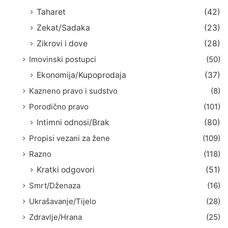
Taharet
(42)
Zekat/Sadaka
(23)
Zikrovi i dove
(28)
Imovinski postupci
(50)
Ekonomija/Kupoprodaja
(37)
Kazneno pravo i sudstvo
(8)
Porodično pravo
(101)
Intimni odnosi/Brak
(80)
Propisi vezani za žene
(109)
Razno
(118)
Kratki odgovori
(51)
Smrt/Dženaza
(16)
Ukrašavanje/Tijelo
(28)
Zdravlje/Hrana
(25)