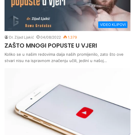
VIDEO KLIPOVI
Dr. Zijad Ljakić
04/08/2022
1.379
ZAŠTO MNOGI POPUSTE U VJERI
Koliko se u našim redovima daija naših promijenilo, zato što ove
stvari nisu na ispravnom značenju učili, jedini u našoj…