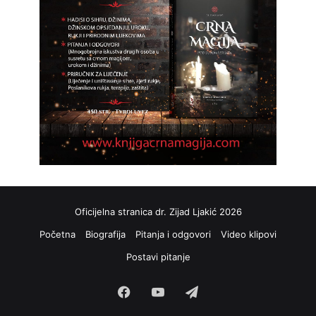
Oficijelna stranica dr. Zijad Ljakić 2026
Početna
Biografija
Pitanja i odgovori
Video klipovi
Postavi pitanje
Facebook
YouTube
Telegram