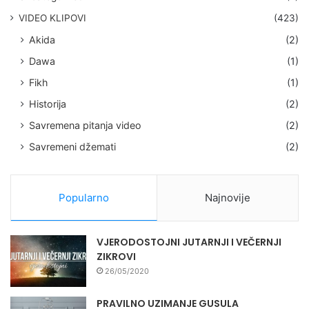
VIDEO KLIPOVI
(423)
Akida
(2)
Dawa
(1)
Fikh
(1)
Historija
(2)
Savremena pitanja video
(2)
Savremeni džemati
(2)
Popularno
Najnovije
VJERODOSTOJNI JUTARNJI I VEČERNJI
ZIKROVI
26/05/2020
PRAVILNO UZIMANJE GUSULA