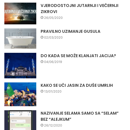
VJERODOSTOJNI JUTARNJI I VEČERNJI
ZIKROVI
26/05/2020
PRAVILNO UZIMANJE GUSULA
02/03/2020
DO KADA SE MOŽE KLANJATI JACIJA?
04/06/2019
KAKO SE UČI JASIN ZA DUŠE UMRLIH
13/01/2020
NAZIVANJE SELAMA SAMO SA “SELAM”
BEZ “ALEJKUM”
26/12/2020