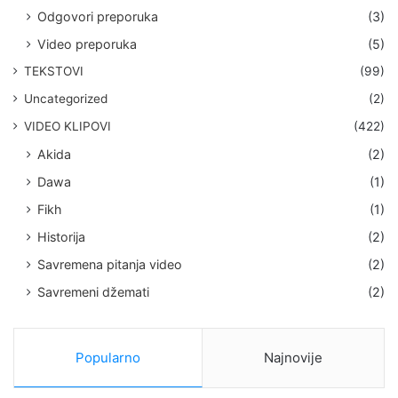
Odgovori preporuka
(3)
Video preporuka
(5)
TEKSTOVI
(99)
Uncategorized
(2)
VIDEO KLIPOVI
(422)
Akida
(2)
Dawa
(1)
Fikh
(1)
Historija
(2)
Savremena pitanja video
(2)
Savremeni džemati
(2)
Popularno
Najnovije