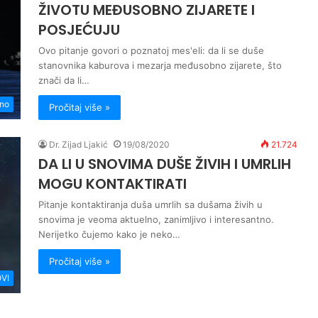
ŽIVOTU MEĐUSOBNO ZIJARETE I
POSJEĆUJU
Ovo pitanje govori o poznatoj mes'eli: da li se duše
stanovnika kaburova i mezarja međusobno zijarete, što
znači da li…
no
Pročitaj više »
Dr. Zijad Ljakić
19/08/2020
21.724
DA LI U SNOVIMA DUŠE ŽIVIH I UMRLIH
MOGU KONTAKTIRATI
Pitanje kontaktiranja duša umrlih sa dušama živih u
snovima je veoma aktuelno, zanimljivo i interesantno.
Nerijetko čujemo kako je neko…
Pročitaj više »
VI