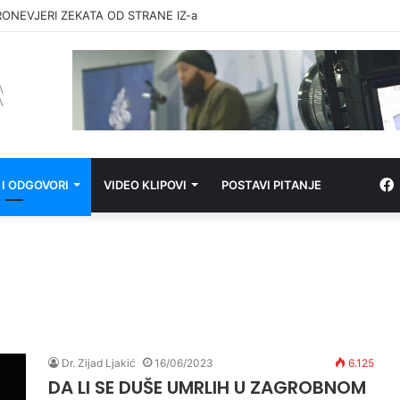
RONEVJERI ZEKATA OD STRANE IZ-a
 I ODGOVORI
VIDEO KLIPOVI
POSTAVI PITANJE
Dr. Zijad Ljakić
16/06/2023
6.125
DA LI SE DUŠE UMRLIH U ZAGROBNOM