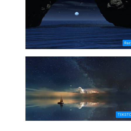
Raz
TEKSTO