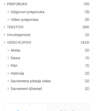
PREPORUKA
(15)
Odgovori preporuka
(3)
Video preporuka
(5)
TEKSTOVI
(99)
Uncategorized
(2)
VIDEO KLIPOVI
(422)
Akida
(2)
Dawa
(1)
Fikh
(1)
Historija
(2)
Savremena pitanja video
(2)
Savremeni džemati
(2)