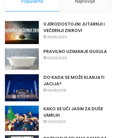
Popularno
Najnovije
VJERODOSTOJNI JUTARNJI I
VEČERNJI ZIKROVI
26/05/2020
PRAVILNO UZIMANJE GUSULA
02/03/2020
DO KADA SE MOŽE KLANJATI
JACIJA?
04/06/2019
KAKO SE UČI JASIN ZA DUŠE
UMRLIH
13/01/2020