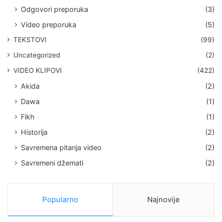
Odgovori preporuka
(3)
Video preporuka
(5)
TEKSTOVI
(99)
Uncategorized
(2)
VIDEO KLIPOVI
(422)
Akida
(2)
Dawa
(1)
Fikh
(1)
Historija
(2)
Savremena pitanja video
(2)
Savremeni džemati
(2)
Popularno
Najnovije