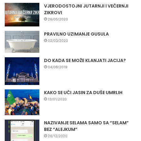
VJERODOSTOJNI JUTARNJI I VEČERNJI
ZIKROVI
26/05/2020
PRAVILNO UZIMANJE GUSULA
02/03/2020
DO KADA SE MOŽE KLANJATI JACIJA?
04/06/2019
KAKO SE UČI JASIN ZA DUŠE UMRLIH
13/01/2020
NAZIVANJE SELAMA SAMO SA “SELAM”
BEZ “ALEJKUM”
26/12/2020