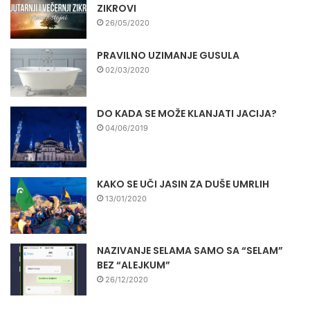
ZIKROVI
26/05/2020
PRAVILNO UZIMANJE GUSULA
02/03/2020
DO KADA SE MOŽE KLANJATI JACIJA?
04/06/2019
KAKO SE UČI JASIN ZA DUŠE UMRLIH
13/01/2020
NAZIVANJE SELAMA SAMO SA “SELAM”
BEZ “ALEJKUM”
26/12/2020