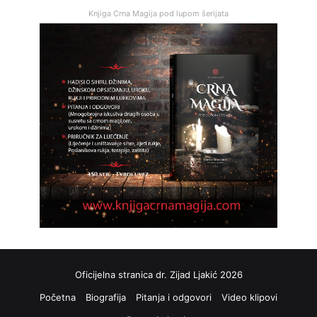
Knjiga Crna Magija pod lupom šerijata
Oficijelna stranica dr. Zijad Ljakić 2026
Početna
Biografija
Pitanja i odgovori
Video klipovi