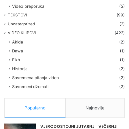
Video preporuka
(5)
TEKSTOVI
(99)
Uncategorized
(2)
VIDEO KLIPOVI
(422)
Akida
(2)
Dawa
(1)
Fikh
(1)
Historija
(2)
Savremena pitanja video
(2)
Savremeni džemati
(2)
Popularno
Najnovije
VJERODOSTOJNI JUTARNJI I VEČERNJI