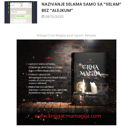
NAZIVANJE SELAMA SAMO SA “SELAM”
BEZ “ALEJKUM”
26/12/2020
Knjiga Crna Magija pod lupom šerijata