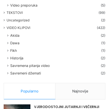
Video preporuka
(5)
TEKSTOVI
(99)
Uncategorized
(2)
VIDEO KLIPOVI
(422)
Akida
(2)
Dawa
(1)
Fikh
(1)
Historija
(2)
Savremena pitanja video
(2)
Savremeni džemati
(2)
Popularno
Najnovije
VJERODOSTOJNI JUTARNJI I VEČERNJI