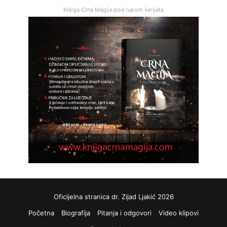
Knjiga Crna Magija pod lupom šerijata
Oficijelna stranica dr. Zijad Ljakić 2026
Početna
Biografija
Pitanja i odgovori
Video klipovi