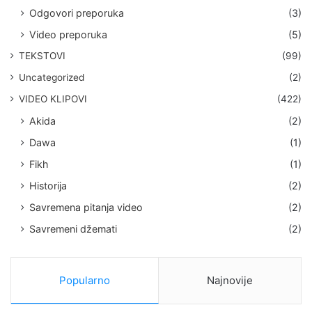
Odgovori preporuka
(3)
Video preporuka
(5)
TEKSTOVI
(99)
Uncategorized
(2)
VIDEO KLIPOVI
(422)
Akida
(2)
Dawa
(1)
Fikh
(1)
Historija
(2)
Savremena pitanja video
(2)
Savremeni džemati
(2)
Popularno
Najnovije