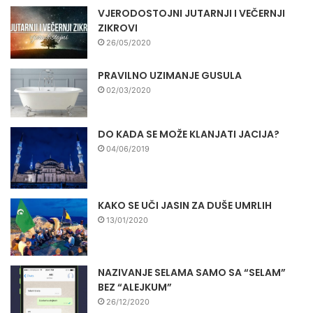
VJERODOSTOJNI JUTARNJI I VEČERNJI
ZIKROVI
26/05/2020
PRAVILNO UZIMANJE GUSULA
02/03/2020
DO KADA SE MOŽE KLANJATI JACIJA?
04/06/2019
KAKO SE UČI JASIN ZA DUŠE UMRLIH
13/01/2020
NAZIVANJE SELAMA SAMO SA “SELAM”
BEZ “ALEJKUM”
26/12/2020