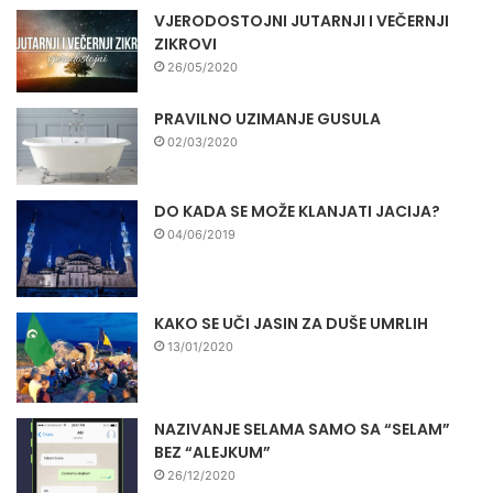
VJERODOSTOJNI JUTARNJI I VEČERNJI
ZIKROVI
26/05/2020
PRAVILNO UZIMANJE GUSULA
02/03/2020
DO KADA SE MOŽE KLANJATI JACIJA?
04/06/2019
KAKO SE UČI JASIN ZA DUŠE UMRLIH
13/01/2020
NAZIVANJE SELAMA SAMO SA “SELAM”
BEZ “ALEJKUM”
26/12/2020