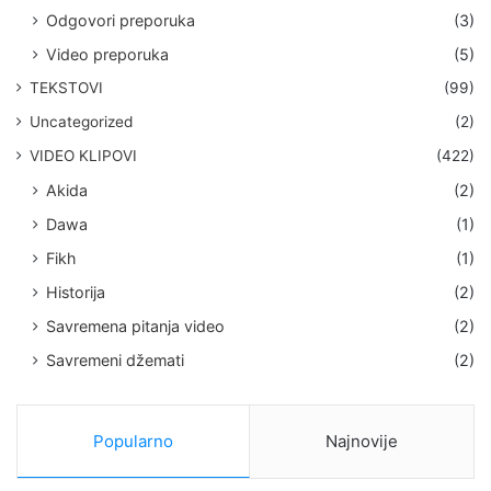
Odgovori preporuka
(3)
Video preporuka
(5)
TEKSTOVI
(99)
Uncategorized
(2)
VIDEO KLIPOVI
(422)
Akida
(2)
Dawa
(1)
Fikh
(1)
Historija
(2)
Savremena pitanja video
(2)
Savremeni džemati
(2)
Popularno
Najnovije