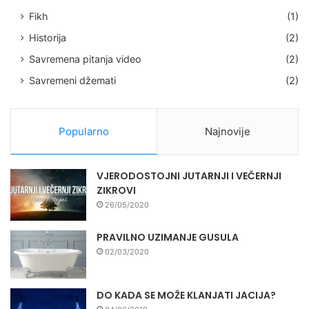
Fikh
(1)
Historija
(2)
Savremena pitanja video
(2)
Savremeni džemati
(2)
Popularno
Najnovije
VJERODOSTOJNI JUTARNJI I VEČERNJI
ZIKROVI
26/05/2020
PRAVILNO UZIMANJE GUSULA
02/03/2020
DO KADA SE MOŽE KLANJATI JACIJA?