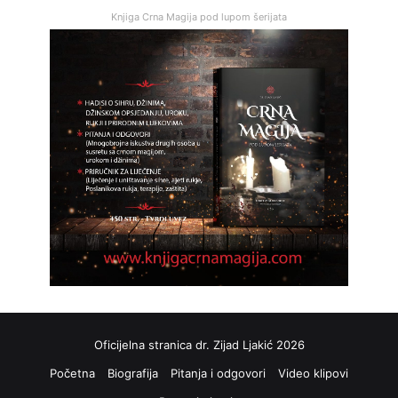
Knjiga Crna Magija pod lupom šerijata
Oficijelna stranica dr. Zijad Ljakić 2026
Početna
Biografija
Pitanja i odgovori
Video klipovi