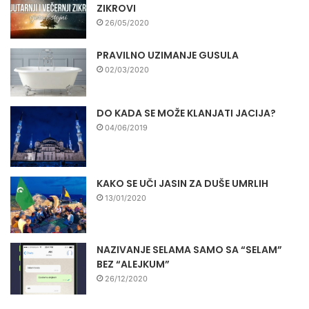
ZIKROVI
26/05/2020
PRAVILNO UZIMANJE GUSULA
02/03/2020
DO KADA SE MOŽE KLANJATI JACIJA?
04/06/2019
KAKO SE UČI JASIN ZA DUŠE UMRLIH
13/01/2020
NAZIVANJE SELAMA SAMO SA “SELAM”
BEZ “ALEJKUM”
26/12/2020