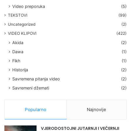
Video preporuka
(5)
TEKSTOVI
(99)
Uncategorized
(2)
VIDEO KLIPOVI
(422)
Akida
(2)
Dawa
(1)
Fikh
(1)
Historija
(2)
Savremena pitanja video
(2)
Savremeni džemati
(2)
Popularno
Najnovije
VJERODOSTOJNI JUTARNJI I VEČERNJI