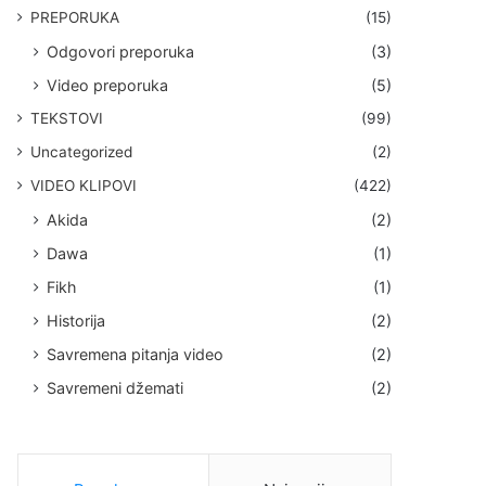
PREPORUKA
(15)
Odgovori preporuka
(3)
Video preporuka
(5)
TEKSTOVI
(99)
Uncategorized
(2)
VIDEO KLIPOVI
(422)
Akida
(2)
Dawa
(1)
Fikh
(1)
Historija
(2)
Savremena pitanja video
(2)
Savremeni džemati
(2)