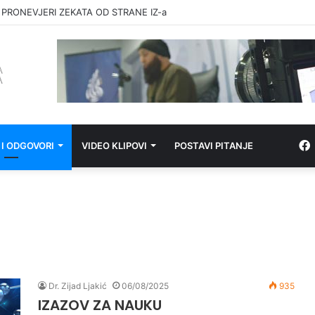
 PRONEVJERI ZEKATA OD STRANE IZ-a
 I ODGOVORI
VIDEO KLIPOVI
POSTAVI PITANJE
Dr. Zijad Ljakić
06/08/2025
935
IZAZOV ZA NAUKU