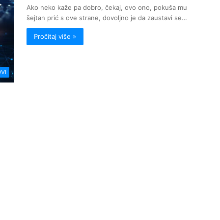
Ako neko kaže pa dobro, čekaj, ovo ono, pokuša mu
šejtan prić s ove strane, dovoljno je da zaustavi se…
Pročitaj više »
VI