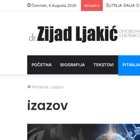
ŠUTNJA DAIJA O
Četvrtak, 6 Augusta 2026
Aktuelno
POČETNA
BIOGRAFIJA
TEKSTOVI
PITANJA
Početna
/
izazov
izazov