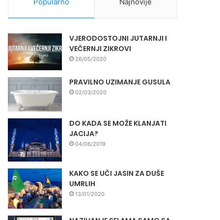
Popularno
Najnovije
VJERODOSTOJNI JUTARNJI I
VEČERNJI ZIKROVI
26/05/2020
PRAVILNO UZIMANJE GUSULA
02/03/2020
DO KADA SE MOŽE KLANJATI
JACIJA?
04/06/2019
KAKO SE UČI JASIN ZA DUŠE
UMRLIH
13/01/2020