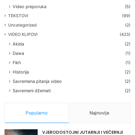
Video preporuka
(5)
TEKSTOVI
(99)
Uncategorized
(2)
VIDEO KLIPOVI
(423)
Akida
(2)
Dawa
(1)
Fikh
(1)
Historija
(2)
Savremena pitanja video
(2)
Savremeni džemati
(2)
Popularno
Najnovije
VJERODOSTOJNI JUTARNJI I VEČERNJI