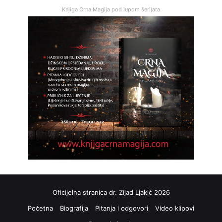
Knjiga Crna Magija pod lupom šerijata
Oficijelna stranica dr. Zijad Ljakić 2026
Početna
Biografija
Pitanja i odgovori
Video klipovi