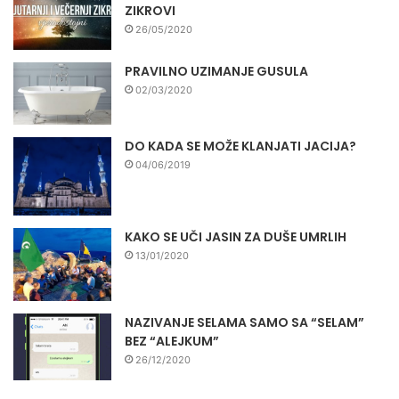
ZIKROVI
26/05/2020
PRAVILNO UZIMANJE GUSULA
02/03/2020
DO KADA SE MOŽE KLANJATI JACIJA?
04/06/2019
KAKO SE UČI JASIN ZA DUŠE UMRLIH
13/01/2020
NAZIVANJE SELAMA SAMO SA “SELAM”
BEZ “ALEJKUM”
26/12/2020