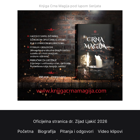
Knjiga Crna Magija pod lupom šerijata
Oficijelna stranica dr. Zijad Ljakić 2026
Početna
Biografija
Pitanja i odgovori
Video klipovi