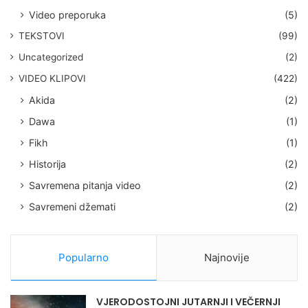
Video preporuka
(5)
TEKSTOVI
(99)
Uncategorized
(2)
VIDEO KLIPOVI
(422)
Akida
(2)
Dawa
(1)
Fikh
(1)
Historija
(2)
Savremena pitanja video
(2)
Savremeni džemati
(2)
Popularno
Najnovije
VJERODOSTOJNI JUTARNJI I VEČERNJI