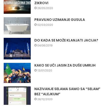
ZIKROVI
26/05/2020
PRAVILNO UZIMANJE GUSULA
02/03/2020
DO KADA SE MOŽE KLANJATI JACIJA?
04/06/2019
KAKO SE UČI JASIN ZA DUŠE UMRLIH
13/01/2020
NAZIVANJE SELAMA SAMO SA “SELAM”
BEZ “ALEJKUM”
26/12/2020