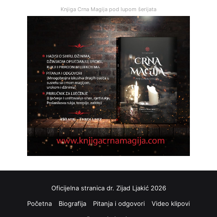
Knjiga Crna Magija pod lupom šerijata
Oficijelna stranica dr. Zijad Ljakić 2026
Početna
Biografija
Pitanja i odgovori
Video klipovi