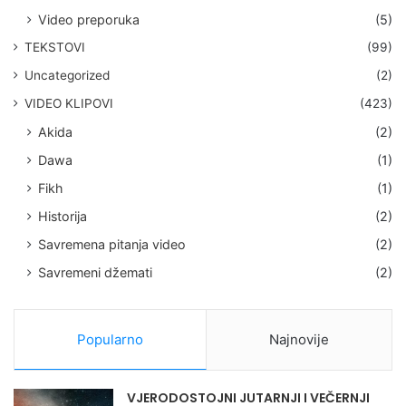
Video preporuka
(5)
TEKSTOVI
(99)
Uncategorized
(2)
VIDEO KLIPOVI
(423)
Akida
(2)
Dawa
(1)
Fikh
(1)
Historija
(2)
Savremena pitanja video
(2)
Savremeni džemati
(2)
Popularno
Najnovije
VJERODOSTOJNI JUTARNJI I VEČERNJI