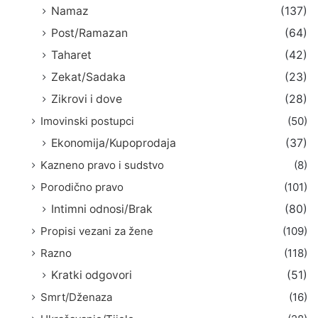
Namaz
(137)
Post/Ramazan
(64)
Taharet
(42)
Zekat/Sadaka
(23)
Zikrovi i dove
(28)
Imovinski postupci
(50)
Ekonomija/Kupoprodaja
(37)
Kazneno pravo i sudstvo
(8)
Porodično pravo
(101)
Intimni odnosi/Brak
(80)
Propisi vezani za žene
(109)
Razno
(118)
Kratki odgovori
(51)
Smrt/Dženaza
(16)