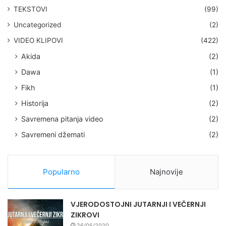
TEKSTOVI
(99)
Uncategorized
(2)
VIDEO KLIPOVI
(422)
Akida
(2)
Dawa
(1)
Fikh
(1)
Historija
(2)
Savremena pitanja video
(2)
Savremeni džemati
(2)
Popularno
Najnovije
VJERODOSTOJNI JUTARNJI I VEČERNJI
ZIKROVI
26/05/2020