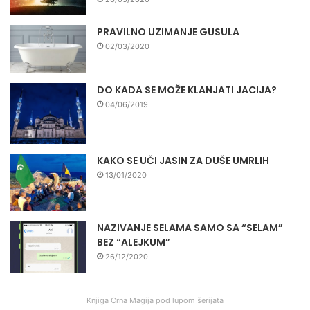
PRAVILNO UZIMANJE GUSULA
02/03/2020
DO KADA SE MOŽE KLANJATI JACIJA?
04/06/2019
KAKO SE UČI JASIN ZA DUŠE UMRLIH
13/01/2020
NAZIVANJE SELAMA SAMO SA “SELAM”
BEZ “ALEJKUM”
26/12/2020
Knjiga Crna Magija pod lupom šerijata