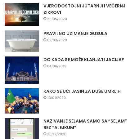
VJERODOSTOJNI JUTARNJI I VEČERNJI
ZIKROVI
26/05/2020
PRAVILNO UZIMANJE GUSULA
02/03/2020
DO KADA SE MOŽE KLANJATI JACIJA?
04/06/2019
KAKO SE UČI JASIN ZA DUŠE UMRLIH
13/01/2020
NAZIVANJE SELAMA SAMO SA “SELAM”
BEZ “ALEJKUM”
26/12/2020