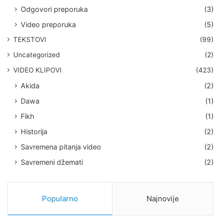
Odgovori preporuka
(3)
Video preporuka
(5)
TEKSTOVI
(99)
Uncategorized
(2)
VIDEO KLIPOVI
(423)
Akida
(2)
Dawa
(1)
Fikh
(1)
Historija
(2)
Savremena pitanja video
(2)
Savremeni džemati
(2)
Popularno
Najnovije