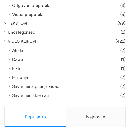
Odgovori preporuka
(3)
Video preporuka
(5)
TEKSTOVI
(99)
Uncategorized
(2)
VIDEO KLIPOVI
(422)
Akida
(2)
Dawa
(1)
Fikh
(1)
Historija
(2)
Savremena pitanja video
(2)
Savremeni džemati
(2)
Popularno
Najnovije