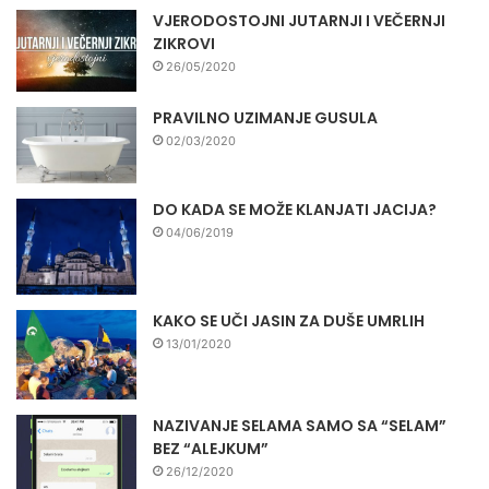
VJERODOSTOJNI JUTARNJI I VEČERNJI
ZIKROVI
26/05/2020
PRAVILNO UZIMANJE GUSULA
02/03/2020
DO KADA SE MOŽE KLANJATI JACIJA?
04/06/2019
KAKO SE UČI JASIN ZA DUŠE UMRLIH
13/01/2020
NAZIVANJE SELAMA SAMO SA “SELAM”
BEZ “ALEJKUM”
26/12/2020